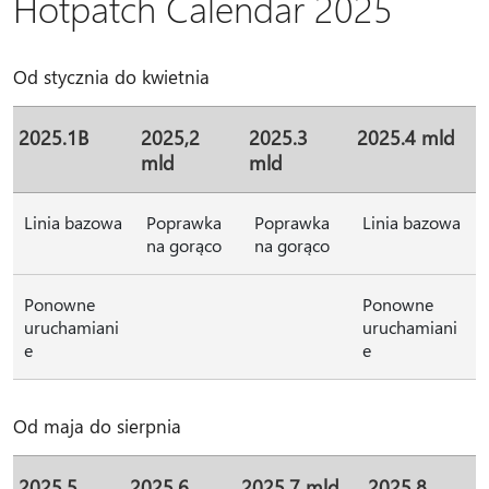
Hotpatch Calendar 2025
Od stycznia do kwietnia
2025.1B
2025,2
2025.3
2025.4 mld
mld
mld
Linia bazowa
Poprawka
Poprawka
Linia bazowa
na gorąco
na gorąco
Ponowne
Ponowne
uruchamiani
uruchamiani
e
e
Od maja do sierpnia
2025.5
2025.6
2025.7 mld
2025.8