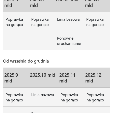
mld
mld
mld
Poprawka
Poprawka
Linia bazowa
Poprawka
na gorąco
na gorąco
na gorąco
Ponowne
uruchamianie
Od września do grudnia
2025.9
2025.10 mld
2025.11
2025.12
mld
mld
mld
Poprawka
Linia bazowa
Poprawka
Poprawka
na gorąco
na gorąco
na gorąco