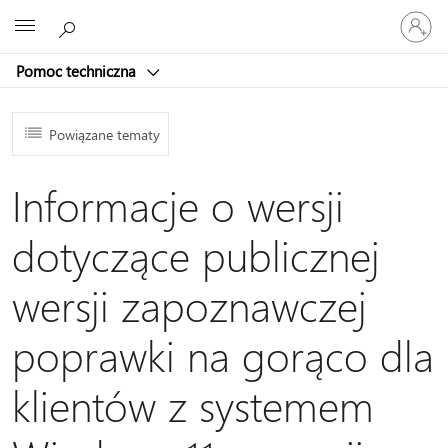
Zaloguj
Microsoft
się
do
Pomoc techniczna
swojego
konta
Powiązane tematy
Informacje o wersji
dotyczące publicznej
wersji zapoznawczej
poprawki na gorąco dla
klientów z systemem