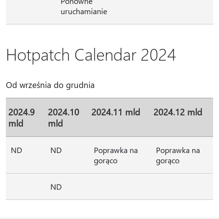
Ponowne
uruchamianie
Hotpatch Calendar 2024
Od września do grudnia
2024.9
2024.10
2024.11 mld
2024.12 mld
mld
mld
ND
ND
Poprawka na
Poprawka na
gorąco
gorąco
ND