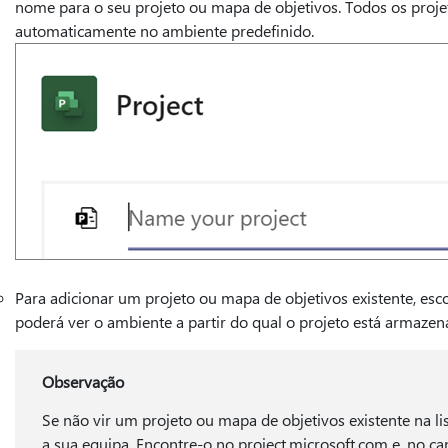
nome para o seu projeto ou mapa de objetivos. Todos os proje
automaticamente no ambiente predefinido.
Para adicionar um projeto ou mapa de objetivos existente, escolh
poderá ver o ambiente a partir do qual o projeto está armaze
Observação
Se não vir um projeto ou mapa de objetivos existente na li
a sua equipa. Encontre-o no project.microsoft.com e, no ca