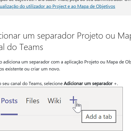
sualização do utilizador ao Project e ao Mapa de Objetivos
cionar um separador Projeto ou Ma
al do Teams
 adiciona um separador com a aplicação Projeto ou Mapa de Obj
os existente ou criar um novo.
 seu canal do Teams, selecione
Adicionar um separador
+.