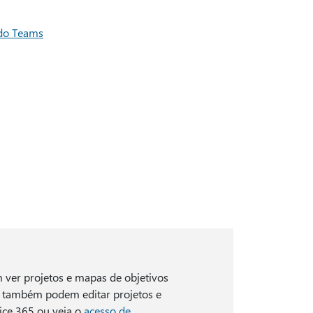
 do Teams
ver projetos e mapas de objetivos
também podem editar projetos e
ice 365 ou veja o
acesso de