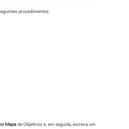
seguintes procedimentos:
ovo Mapa
de Objetivos e, em seguida, escreva um