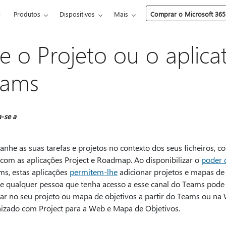
e
Produtos
Dispositivos
Mais
Comprar o Microsoft 365
e o Projeto ou o aplic
eams
a-se a
he as suas tarefas e projetos no contexto dos seus ficheiros, co
com as aplicações Project e Roadmap. Ao disponibilizar o
poder 
ms, estas aplicações
permitem-lhe
adicionar projetos e mapas de
e qualquer pessoa que tenha acesso a esse canal do Teams pode
har no seu projeto ou mapa de objetivos a partir do Teams ou n
nizado com Project para a Web e Mapa de Objetivos.