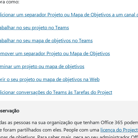
ra como:
icionar um separador Projeto ou Mapa de Objetivos a um canal
abalhar no seu projeto no Teams
abalhar no seu mapa de objetivos no Teams
mover um separador Projeto ou Mapa de Objetivos
iminar um projeto ou mapa de objetivos
rir o seu projeto ou mapa de objetivos na Web
icionar conversações do Teams às Tarefas do Project
servação
das as pessoas na sua organização que tenham Office 365 podem 
e foram partilhados com eles. People com uma
licença do Project
pas de objetivos. Para saber mais, peça ao seu administrador Off