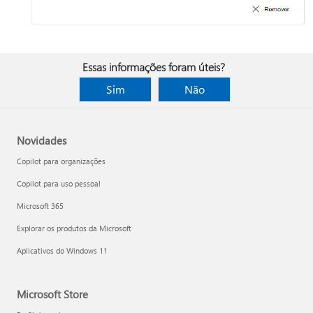
Essas informações foram úteis?
Sim
Não
Novidades
Copilot para organizações
Copilot para uso pessoal
Microsoft 365
Explorar os produtos da Microsoft
Aplicativos do Windows 11
Microsoft Store