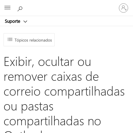
Entre
Microsoft
em
sua
Suporte
conta
Tópicos relacionados
Exibir, ocultar ou
remover caixas de
correio compartilhadas
ou pastas
compartilhadas no