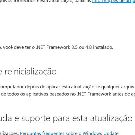
quivos fornecidos nesta atualização, baixe as
informações de arqu
o, você deve ter o .NET Framework 3.5 ou 4.8 instalado.
reinicialização
 computador depois de aplicar esta atualização se qualquer arquiv
e todos os aplicativos baseados no .NET Framework antes de apli
da e suporte para esta atualização
alizações:
Perguntas frequentes sobre o Windows Update