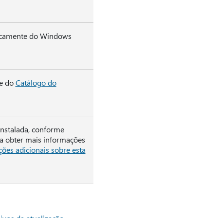
ticamente do Windows
te do
Catálogo do
instalada, conforme
ara obter mais informações
ções adicionais sobre esta