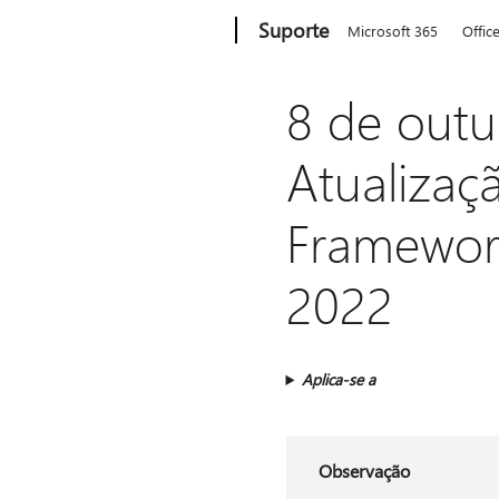
Microsoft
Suporte
Microsoft 365
Offic
8 de out
Atualizaç
Framework
2022
Aplica-se a
Observação