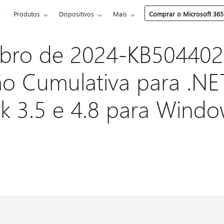
e
Produtos
Dispositivos
Mais
Comprar o Microsoft 365
ubro de 2024-KB50440
ão Cumulativa para .NE
 3.5 e 4.8 para Windo