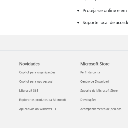
Proteja-se online e em
Suporte local de acord
Novidades
Microsoft Store
Copilot para organizações
Perfil da conta
Copilot para uso pessoal
Centro de Download
Microsoft 365
Suporte da Microsoft Store
Explorar os produtos da Microsoft
Devoluções
Aplicativos do Windows 11
Acompanhamento de pedidos