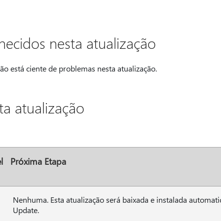
ecidos nesta atualização
o está ciente de problemas nesta atualização.
a atualização
l
Próxima Etapa
Nenhuma. Esta atualização será baixada e instalada automa
Update.