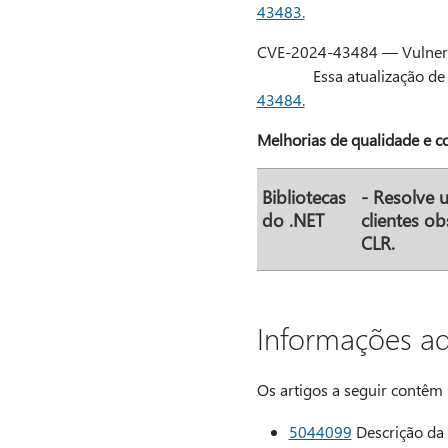
43483.
CVE-2024-43484 — Vulnerab
Essa atualização de segu
43484.
Melhorias de qualidade e co
Bibliotecas
- Resolve 
do .NET
clientes o
CLR.
Informações adi
Os artigos a seguir contêm 
5044099
Descrição da 