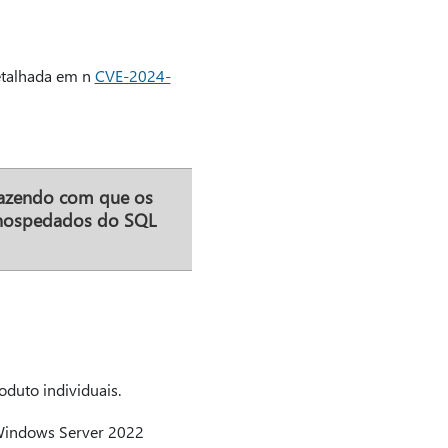
talhada em n
CVE-2024-
fazendo com que os
s hospedados do SQL
oduto individuais.
 Windows Server 2022