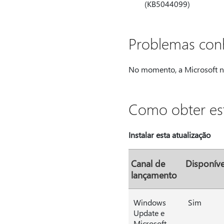
(KB5044099)
Problemas conh
No momento, a Microsoft nã
Como obter est
Instalar esta atualização
Canal de
Disponíve
lançamento
Windows
Sim
Update e
Microsoft