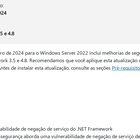
o:
024
5 e 4.8
bro de 2024 para o Windows Server 2022 inclui melhorias de segu
rk 3.5 e 4.8. Recomendamos que você aplique esta atualização 
tes de instalar esta atualização, consulte as seções
Pré-requisito
ilidade de negação de serviço do .NET Framework
rança aborda uma vulnerabilidade de negação de serviço de