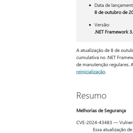
Data de lançament
8 de outubro de 2
Versão:
.NET Framework 3.
A atualização de 8 de outu
cumulativa no .NET Framewo
de manutenção regulares. An
reinicialização
.
Resumo
Melhorias de Segurança
CVE-2024-43483 — Vulnerab
Essa atualização de segu