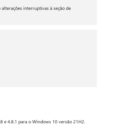
alterações interruptivas à seção de
4.8 e 4.8.1 para o Windows 10 versão 21H2.