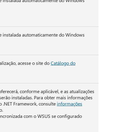
 e instalada automaticamente do Windows
 e instalada automaticamente do Windows
lização, acesse o site do
Catálogo do
ferecerá, conforme aplicável, e as atualizações
erão instaladas. Para obter mais informações
to .NET Framework, consulte
informações
o.
sincronizada com o WSUS se configurado