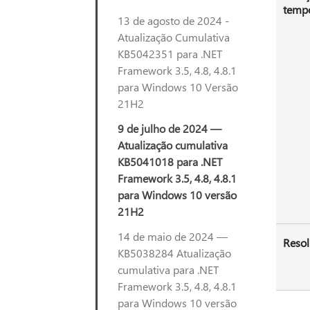
tempo
13 de agosto de 2024 -
Atualização Cumulativa
KB5042351 para .NET
Framework 3.5, 4.8, 4.8.1
para Windows 10 Versão
21H2
9 de julho de 2024 —
Atualização cumulativa
KB5041018 para .NET
Framework 3.5, 4.8, 4.8.1
para Windows 10 versão
21H2
14 de maio de 2024 —
Reso
KB5038284 Atualização
cumulativa para .NET
Framework 3.5, 4.8, 4.8.1
para Windows 10 versão