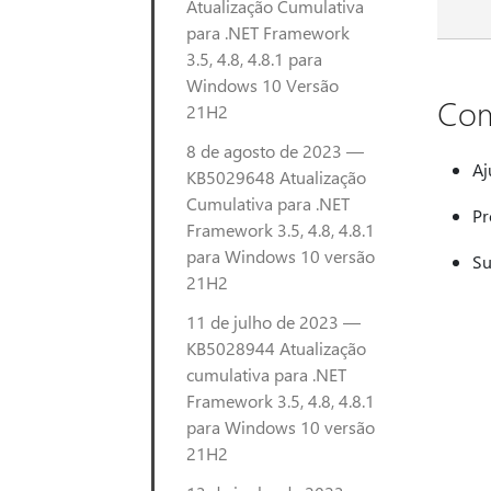
Atualização Cumulativa
para .NET Framework
3.5, 4.8, 4.8.1 para
Windows 10 Versão
Com
21H2
8 de agosto de 2023 —
Aj
KB5029648 Atualização
Cumulativa para .NET
Pr
Framework 3.5, 4.8, 4.8.1
para Windows 10 versão
Su
21H2
11 de julho de 2023 —
KB5028944 Atualização
cumulativa para .NET
Framework 3.5, 4.8, 4.8.1
para Windows 10 versão
21H2