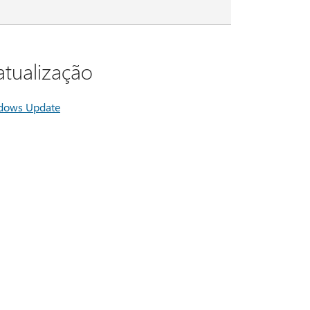
atualização
ndows Update