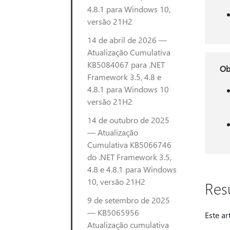
4.8.1 para Windows 10,
versão 21H2
14 de abril de 2026 —
Atualização Cumulativa
KB5084067 para .NET
Ob
Framework 3.5, 4.8 e
4.8.1 para Windows 10
versão 21H2
14 de outubro de 2025
— Atualização
Cumulativa KB5066746
do .NET Framework 3.5,
4.8 e 4.8.1 para Windows
10, versão 21H2
Re
9 de setembro de 2025
— KB5065956
Este ar
Atualização cumulativa