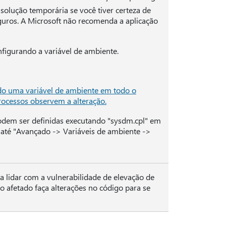
solução temporária se você tiver certeza de
uros. A Microsoft não recomenda a aplicação
figurando a variável de ambiente.
do uma variável de ambiente em todo o
processos observem a alteração.
podem ser definidas executando "sysdm.cpl" em
até "Avançado -> Variáveis de ambiente ->
a lidar com a vulnerabilidade de elevação de
vo afetado faça alterações no código para se