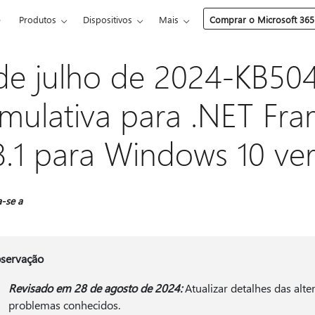
e
Produtos
Dispositivos
Mais
Comprar o Microsoft 365
de julho de 2024-KB504
mulativa para .NET Fra
8.1 para Windows 10 ve
a-se a
servação
Revisado em 28 de agosto de 2024:
Atualizar detalhes das alte
problemas conhecidos.