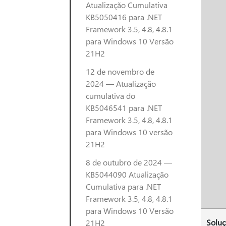
Atualização Cumulativa
KB5050416 para .NET
Framework 3.5, 4.8, 4.8.1
para Windows 10 Versão
21H2
12 de novembro de
2024 — Atualização
cumulativa do
KB5046541 para .NET
Framework 3.5, 4.8, 4.8.1
para Windows 10 versão
21H2
8 de outubro de 2024 —
KB5044090 Atualização
Cumulativa para .NET
Framework 3.5, 4.8, 4.8.1
para Windows 10 Versão
Solu
21H2