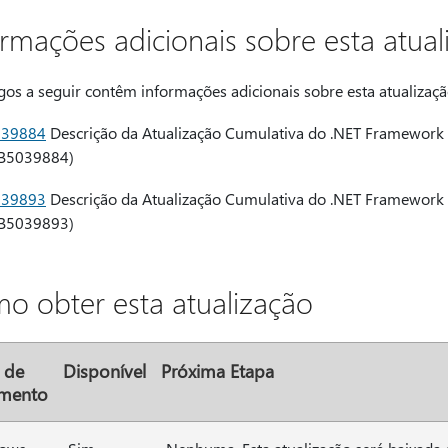
ormações adicionais sobre esta atual
gos a seguir contêm informações adicionais sobre esta atualizaçã
039884
Descrição da Atualização Cumulativa do .NET Framework
B5039884)
039893
Descrição da Atualização Cumulativa do .NET Framework 
B5039893)
o obter esta atualização
 de
Disponível
Próxima Etapa
amento