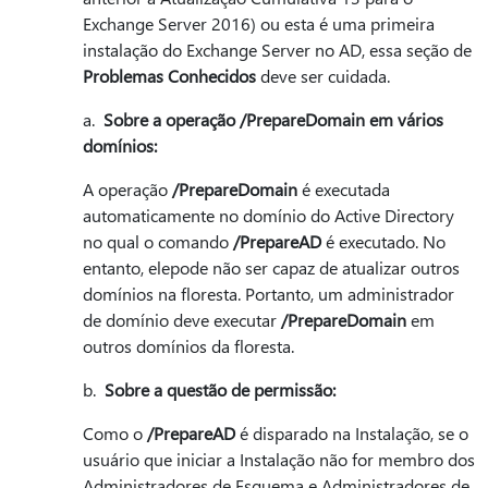
Exchange Server 2016) ou esta é uma primeira
instalação do Exchange Server no AD, essa seção de
Problemas Conhecidos
deve ser cuidada.
a.
Sobre a operação /PrepareDomain em vários
domínios:
A operação
/PrepareDomain
é executada
automaticamente no domínio do Active Directory
no qual o comando
/PrepareAD
é executado. No
entanto, elepode não ser capaz de atualizar outros
domínios na floresta. Portanto, um administrador
de domínio deve executar
/PrepareDomain
em
outros domínios da floresta.
b.
Sobre a questão de permissão:
Como o
/PrepareAD
é disparado na Instalação, se o
usuário que iniciar a Instalação não for membro dos
Administradores de Esquema e Administradores de