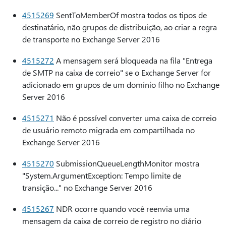
4515269
SentToMemberOf mostra todos os tipos de
destinatário, não grupos de distribuição, ao criar a regra
de transporte no Exchange Server 2016
4515272
A mensagem será bloqueada na fila "Entrega
de SMTP na caixa de correio" se o Exchange Server for
adicionado em grupos de um domínio filho no Exchange
Server 2016
4515271
Não é possível converter uma caixa de correio
de usuário remoto migrada em compartilhada no
Exchange Server 2016
4515270
SubmissionQueueLengthMonitor mostra
"System.ArgumentException: Tempo limite de
transição..." no Exchange Server 2016
4515267
NDR ocorre quando você reenvia uma
mensagem da caixa de correio de registro no diário