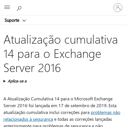
Entre
Microsoft
em
sua
Suporte
conta
Atualização cumulativa
14 para o Exchange
Server 2016
Aplica-se a
A Atualização Cumulativa 14 para o Microsoft Exchange
Server 2016 foi lançada em 17 de setembro de 2019. Esta
atualização cumulativa inclui correções para
problemas não
relacionados à segurança
e todas as correções lançadas
anteriormente para problemas de segurança e não