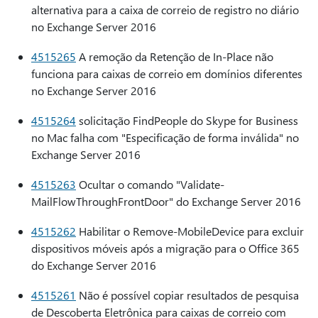
alternativa para a caixa de correio de registro no diário
no Exchange Server 2016
4515265
A remoção da Retenção de In-Place não
funciona para caixas de correio em domínios diferentes
no Exchange Server 2016
4515264
solicitação FindPeople do Skype for Business
no Mac falha com "Especificação de forma inválida" no
Exchange Server 2016
4515263
Ocultar o comando "Validate-
MailFlowThroughFrontDoor" do Exchange Server 2016
4515262
Habilitar o Remove-MobileDevice para excluir
dispositivos móveis após a migração para o Office 365
do Exchange Server 2016
4515261
Não é possível copiar resultados de pesquisa
de Descoberta Eletrônica para caixas de correio com