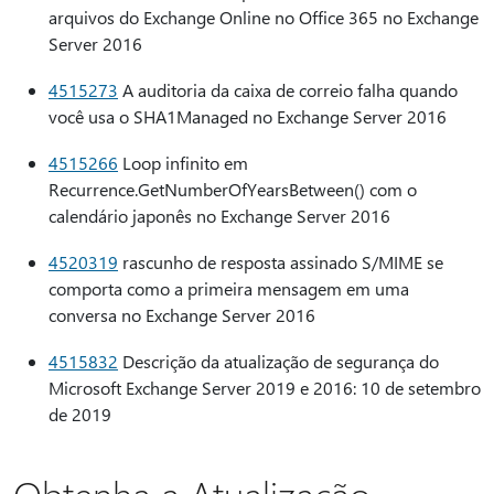
arquivos do Exchange Online no Office 365 no Exchange
Server 2016
4515273
A auditoria da caixa de correio falha quando
você usa o SHA1Managed no Exchange Server 2016
4515266
Loop infinito em
Recurrence.GetNumberOfYearsBetween() com o
calendário japonês no Exchange Server 2016
4520319
rascunho de resposta assinado S/MIME se
comporta como a primeira mensagem em uma
conversa no Exchange Server 2016
4515832
Descrição da atualização de segurança do
Microsoft Exchange Server 2019 e 2016: 10 de setembro
de 2019
Obtenha a Atualização