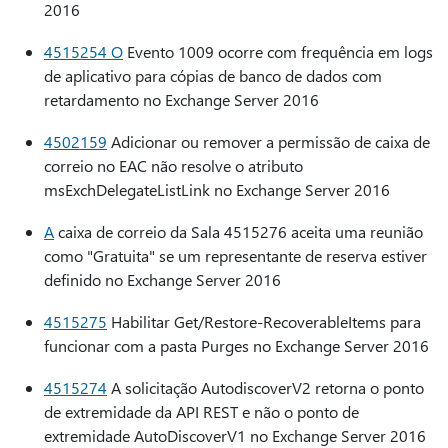
2016
4515254 O
Evento 1009 ocorre com frequência em logs
de aplicativo para cópias de banco de dados com
retardamento no Exchange Server 2016
4502159
Adicionar ou remover a permissão de caixa de
correio no EAC não resolve o atributo
msExchDelegateListLink no Exchange Server 2016
A
caixa de correio da Sala 4515276 aceita uma reunião
como "Gratuita" se um representante de reserva estiver
definido no Exchange Server 2016
4515275
Habilitar Get/Restore-RecoverableItems para
funcionar com a pasta Purges no Exchange Server 2016
4515274
A solicitação AutodiscoverV2 retorna o ponto
de extremidade da API REST e não o ponto de
extremidade AutoDiscoverV1 no Exchange Server 2016