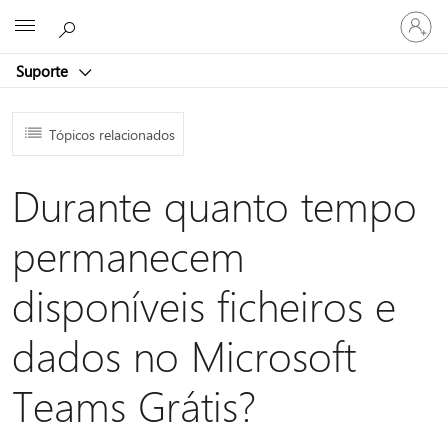
Iniciar
Microsoft
sessão
na
Suporte
conta
Tópicos relacionados
Durante quanto tempo
permanecem
disponíveis ficheiros e
dados no Microsoft
Teams Grátis?