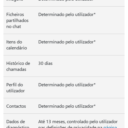
Ficheiros
Determinado pelo utilizador*
partilhados
no chat
Itens do
Determinado pelo utilizador*
calendário
Histórico de
30 dias
chamadas
Perfil do
Determinado pelo utilizador*
utilizador
Contactos
Determinado pelo utilizador*
Dados de
Até 13 meses, controlado pelo utilizador
diagnóstico
nas definições de privacidade na
página