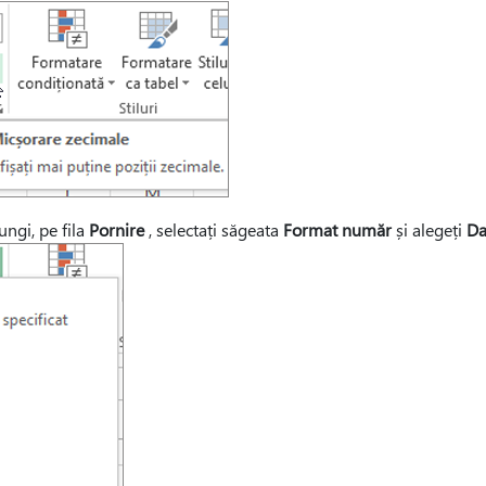
ungi, pe fila
Pornire
, selectați săgeata
Format număr
și alegeți
Da