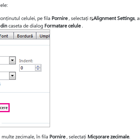
ele:
nținutul celulei, pe fila
Pornire
, selectați
Alignment Settings
, 
 din
caseta de dialog
Formatare celule
.
multe zecimale, în fila
Pornire
, selectați
Micșorare zecimale
.