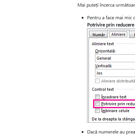
Mai puteți încerca următoar
Pentru a face mai mic co
Potrivire prin reducere
Dacă numerele au prea 