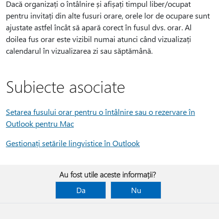
Dacă organizați o întâlnire și afișați timpul liber/ocupat
pentru invitați din alte fusuri orare, orele lor de ocupare sunt
ajustate astfel încât să apară corect în fusul dvs. orar. Al
doilea fus orar este vizibil numai atunci când vizualizați
calendarul în vizualizarea zi sau săptămână.
Subiecte asociate
Setarea fusului orar pentru o întâlnire sau o rezervare în
Outlook pentru Mac
Gestionați setările lingvistice în Outlook
Au fost utile aceste informații?
Da
Nu