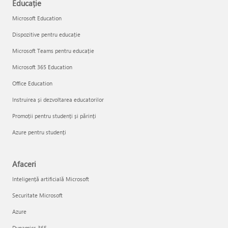
Educație
Microsoft Education
Dispozitive pentru educație
Microsoft Teams pentru educație
Microsoft 365 Education
Office Education
Instruirea și dezvoltarea educatorilor
Promoții pentru studenți și părinți
Azure pentru studenți
Afaceri
Inteligență artificială Microsoft
Securitate Microsoft
Azure
Dynamics 365