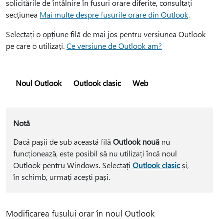
solicitările de întâlnire în fusuri orare diferite, consultați
secțiunea
Mai multe despre fusurile orare din Outlook
.
Selectați o opțiune filă de mai jos pentru versiunea Outlook
pe care o utilizați.
Ce versiune de Outlook am?
Noul Outlook
Outlook clasic
Web
Notă
Dacă pașii de sub această filă
Outlook nouă
nu
funcționează, este posibil să nu utilizați încă noul
Outlook pentru Windows. Selectați
Outlook clasic
și,
în schimb, urmați acești pași.
Modificarea fusului orar în noul Outlook