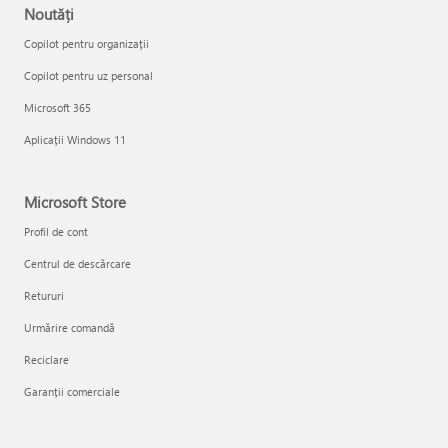
Noutăți
Copilot pentru organizații
Copilot pentru uz personal
Microsoft 365
Aplicații Windows 11
Microsoft Store
Profil de cont
Centrul de descărcare
Retururi
Urmărire comandă
Reciclare
Garanții comerciale