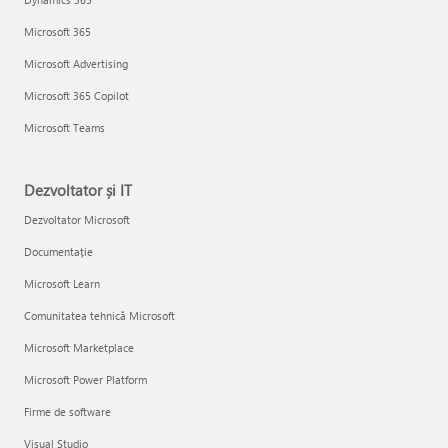
Microsoft 365
Microsoft Advertising
Microsoft 365 Copilot
Microsoft Teams
Dezvoltator și IT
Dezvoltator Microsoft
Documentație
Microsoft Learn
Comunitatea tehnică Microsoft
Microsoft Marketplace
Microsoft Power Platform
Firme de software
Visual Studio