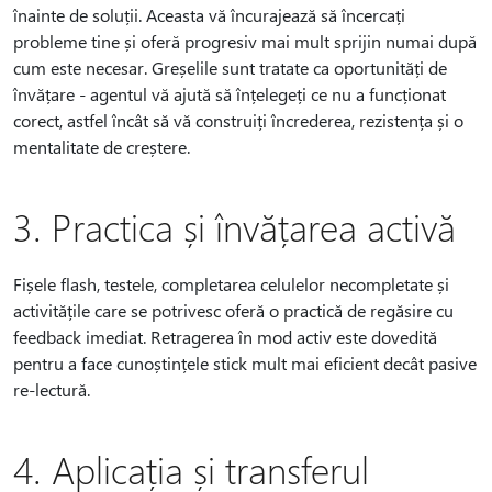
înainte de soluții. Aceasta vă încurajează să încercați
probleme tine și oferă progresiv mai mult sprijin numai după
cum este necesar. Greșelile sunt tratate ca oportunități de
învățare - agentul vă ajută să înțelegeți ce nu a funcționat
corect, astfel încât să vă construiți încrederea, rezistența și o
mentalitate de creștere.
3. Practica și învățarea activă
Fișele flash, testele, completarea celulelor necompletate și
activitățile care se potrivesc oferă o practică de regăsire cu
feedback imediat. Retragerea în mod activ este dovedită
pentru a face cunoștințele stick mult mai eficient decât pasive
re-lectură.
4. Aplicația și transferul