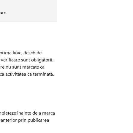
are.
prima linie, deschide
verificare sunt obligatorii.
are nu sunt marcate ca
ca activitatea ca terminată.
ompleteze înainte de a marca
 anterior prin publicarea