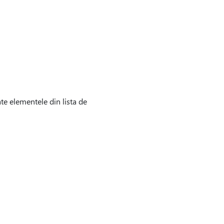
oate elementele din lista de