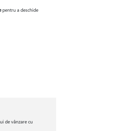
e
pentru a deschide
lui de vânzare cu