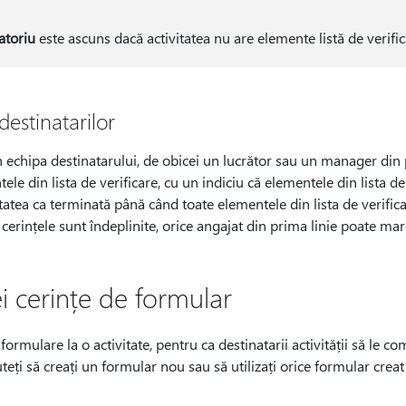
atoriu
este ascuns dacă activitatea nu are elemente listă de verific
destinatarilor
n echipa destinatarului, de obicei un lucrător sau un manager din 
ele din lista de verificare, cu un indiciu că elementele din lista de 
tatea ca terminată până când toate elementele din lista de verific
 cerințele sunt îndeplinite, orice angajat din prima linie poate mar
 cerințe de formular
ormulare la o activitate, pentru ca destinatarii activității să le c
teți să creați un formular nou sau să utilizați orice formular creat