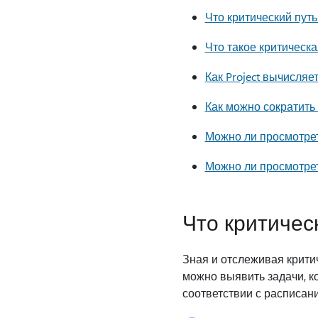
Что критический путь
Что такое критическа
Как Project вычисляе
Как можно сократить 
Можно ли просмотрет
Можно ли просмотрет
Что критическ
Зная и отслеживая критич
можно выявить задачи, ко
соответствии с расписан