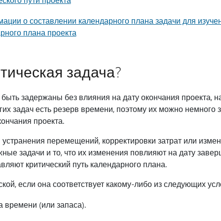
ции о составлении календарного плана задачи для изучени
рного плана проекта
итическая задача?
т быть задержаны без влияния на дату окончания проекта, 
гих задач есть резерв времени, поэтому их можно немного з
кончания проекта.
 устранения перемещений, корректировки затрат или измен
ные задачи и то, что их изменения повлияют на дату завер
авляют критический путь календарного плана.
кой, если она соответствует какому-либо из следующих усл
 времени (или запаса).