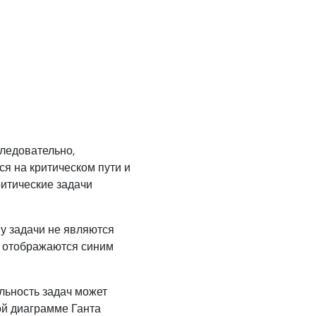
следовательно,
ся на критическом пути и
итические задачи
у задачи не являются
и отображаются синим
льность задач может
ой диаграмме Ганта