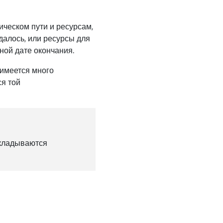
ическом пути и ресурсам,
далось, или ресурсы для
ной дате окончания.
 имеется много
ся той
ткладываются