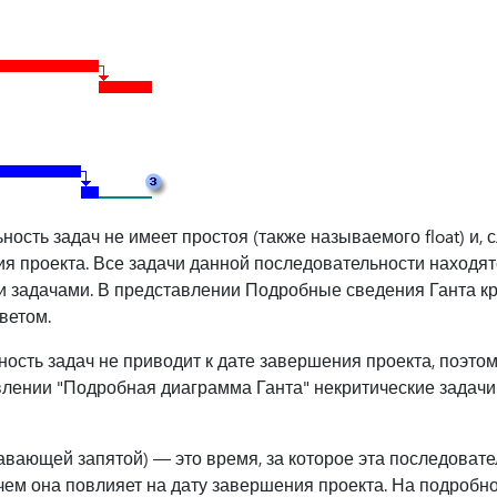
ость задач не имеет простоя (также называемого float) и, 
ия проекта. Все задачи данной последовательности находят
 задачами. В представлении Подробные сведения Ганта кр
ветом.
ость задач не приводит к дате завершения проекта, поэтом
влении "Подробная диаграмма Ганта" некритические задач
авающей запятой) — это время, за которое эта последовате
чем она повлияет на дату завершения проекта. На подробн