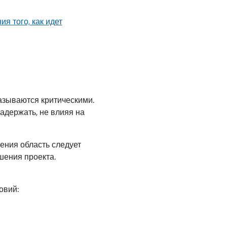
я того, как идет
называются критическими.
адержать, не влияя на
ения область следует
шения проекта.
овий: