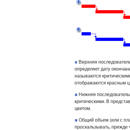
Верхняя последовательн
определяет дату окончан
называются критическими
отображаются красным ц
Нижняя последовательн
критическими. В предста
цветом.
Общий объем (или с пл
проскальзывать, прежде 