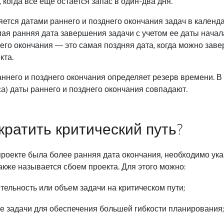
 когда все еще остается запас в один-два дня.
ется датами раннего и позднего окончания задач в календ
ая ранняя дата завершения задачи с учетом ее даты нача
его окончания — это самая поздняя дата, когда можно заве
кта.
ннего и позднего окончания определяет резерв времени. В 
а) даты раннего и позднего окончания совпадают.
кратить критический путь?
проекте была более ранняя дата окончания, необходимо ука
акже называется сбоем проекта. Для этого можно:
ельность или объем задачи на критическом пути;
е задачи для обеспечения большей гибкости планирования;