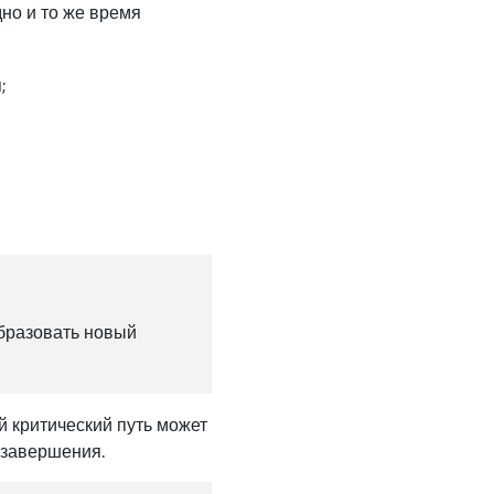
но и то же время
;
образовать новый
й критический путь может
 завершения.