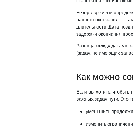
становятся критическими,
Резерв времени определя
раннего окончания — сам
длительности. Дата поздн
задержки окончания прое
Разница между датами ра
(задач, не имеющих запас
Как можно со
Если вы хотите, чтобы в 
важных задач пути. Это т
уменьшить продолжит
изменить ограничени