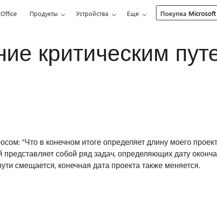
Office
Продукты
Устройства
Еще
Покупка Microsoft
ние критическим пут
осом: "Что в конечном итоге определяет длину моего проек
й представляет собой ряд задач, определяющих дату оконча
пути смещается, конечная дата проекта также меняется.