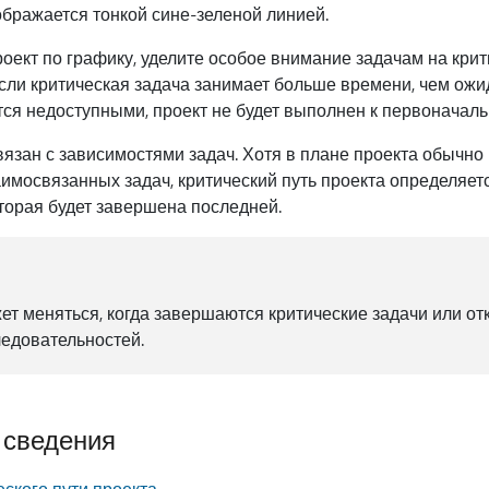
бражается тонкой сине-зеленой линией.
оект по графику, уделите особое внимание задачам на крит
сли критическая задача занимает больше времени, чем ожи
ся недоступными, проект не будет выполнен к первоначаль
связан с зависимостями задач. Хотя в плане проекта обычно
имосвязанных задач, критический путь проекта определяет
торая будет завершена последней.
ет меняться, когда завершаются критические задачи или о
ледовательностей.
 сведения
ского пути проекта