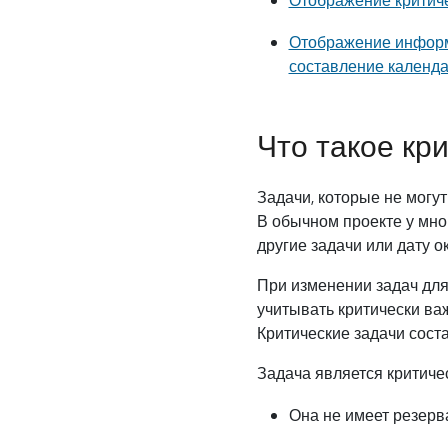
Отображение информа
составление календа
Что такое кр
Задачи, которые не могу
В обычном проекте у мно
другие задачи или дату о
При изменении задач для
учитывать критически важ
Критические задачи сост
Задача является критичес
Она не имеет резерва