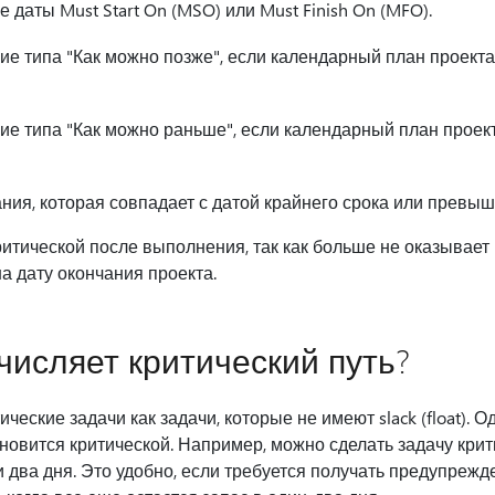
 даты Must Start On (MSO) или Must Finish On (MFO).
ие типа "Как можно позже", если календарный план проекта
ие типа "Как можно раньше", если календарный план проект
ния, которая совпадает с датой крайнего срока или превыш
ритической после выполнения, так как больше не оказывае
а дату окончания проекта.
ычисляет критический путь?
ические задачи как задачи, которые не имеют slack (float).
ановится критической. Например, можно сделать задачу крит
 два дня. Это удобно, если требуется получать предупрежде