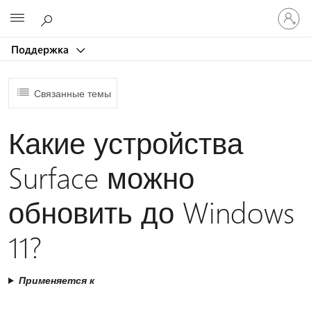
Войдит
Microsoft
в
учетну
Поддержка
запись
Связанные темы
Какие устройства
Surface можно
обновить до Windows
11?
Применяется к