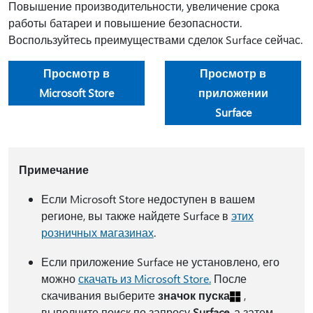
Повышение производительности, увеличение срока
работы батареи и повышение безопасности.
Воспользуйтесь преимуществами сделок Surface сейчас.
Просмотр в
Просмотр в
Microsoft Store
приложении
Surface
Примечание
Если Microsoft Store недоступен в вашем
регионе, вы также найдете Surface в
этих
розничных магазинах
.
Если приложение Surface не установлено, его
можно
скачать из Microsoft Store.
После
скачивания выберите
значок пуска
,
выполните поиск по запросу
Surface
, а затем