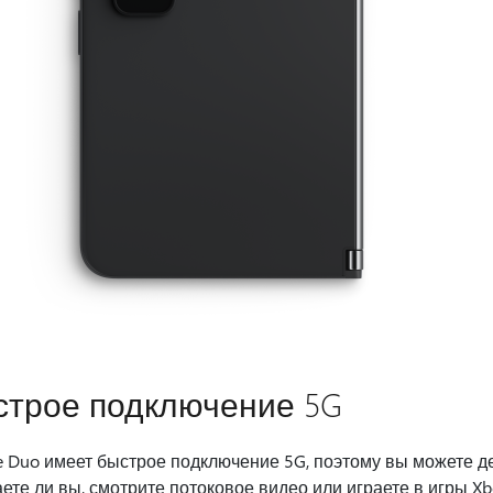
строе подключение 5G
e Duo имеет быстрое подключение 5G, поэтому вы можете дел
ете ли вы, смотрите потоковое видео или играете в игры X