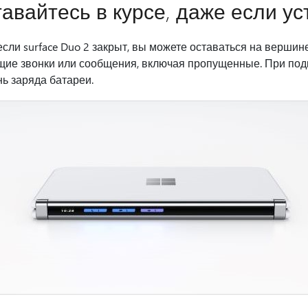
авайтесь в курсе, даже если у
сли surface Duo 2 закрыт, вы можете оставаться на верши
щие звонки или сообщения, включая пропущенные. При подк
ь заряда батареи.