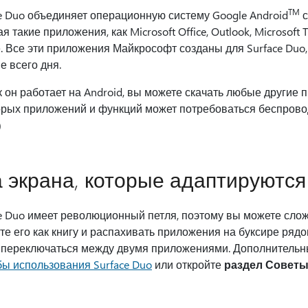
TM
e Duo объединяет операционную систему Google Android
с
я такие приложения, как Microsoft Office, Outlook, Microsoft 
. Все эти приложения Майкрософт созданы для Surface Duo
е всего дня.
к он работает на Android, вы можете скачать любые другие п
орых приложений и функций может потребоваться беспрово
)
 экрана, которые адаптируются
e Duo имеет революционный петля, поэтому вы можете сложи
е его как книгу и распахивать приложения на буксире ряд
 переключаться между двумя приложениями. Дополнительны
бы использования Surface Duo
или откройте
раздел Совет