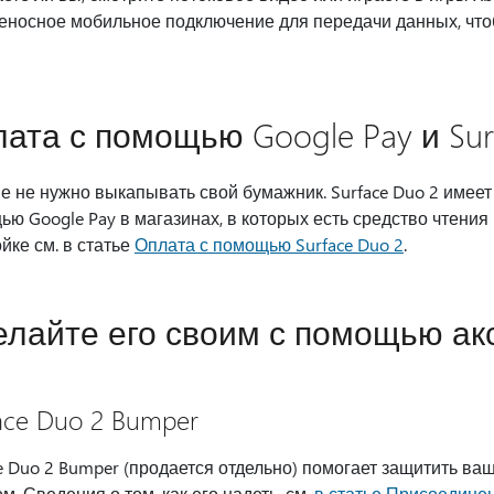
носное мобильное подключение для передачи данных, чтобы
ата с помощью Google Pay и Sur
 не нужно выкапывать свой бумажник. Surface Duo 2 имеет
ю Google Pay в магазинах, в которых есть средство чтени
йке см. в статье
Оплата с помощью Surface Duo 2
.
лайте его своим с помощью акс
ace Duo 2 Bumper
e Duo 2 Bumper (продается отдельно) помогает защитить в
м. Сведения о том, как его надеть, см.
в статье Присоединен