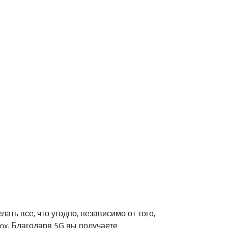
ать все, что угодно, независимо от того,
box. Благодаря 5G вы получаете