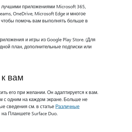
 лучшими приложениями Microsoft 365,
Teams, OneDrive, Microsoft Edge и многое
, чтобы помочь вам выполнять больше в
риложения и игры из Google Play Store. (Для
дной план, дополнительные подписки или
 к вам
ть его при желании. Он адаптируется к вам.
ом с одним на каждом экране. Больше не
е сведения см. в статье
Различные
ы
на Планшете Surface Duo.