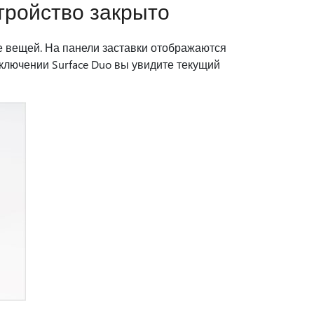
стройство закрыто
не вещей. На панели заставки отображаются
лючении Surface Duo вы увидите текущий