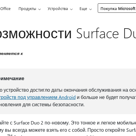
Office
Продукты
Устройства
Еще
Покупка Microsoft
зможности Surface D
еняется к
римечание
о устройство достигло даты окончания обслуживания на о
тройств под управлением Android
и больше не будет получа
новления для системы безопасности.
йте с Surface Duo 2 по-новому. Это тонкое и легкое мобиль
у вы всегда можете взять его с собой. Просто откройте Sur
TM