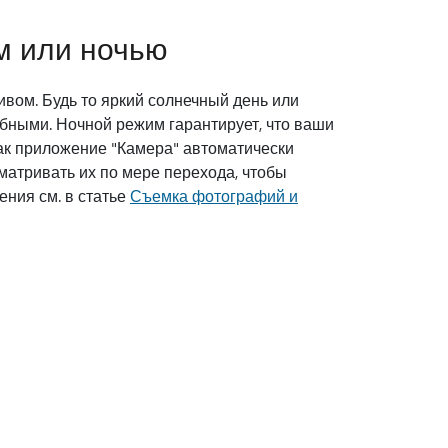
м или ночью
вом. Будь то яркий солнечный день или
бными. Ночной режим гарантирует, что ваши
как приложение "Камера" автоматически
матривать их по мере перехода, чтобы
ения см. в статье
Съемка фотографий и