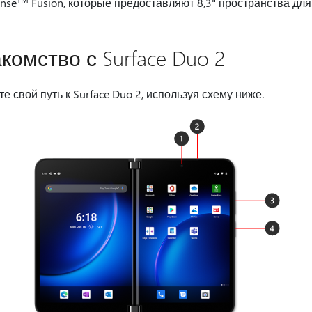
ense
Fusion, которые предоставляют 8,3" пространства дл
комство с Surface Duo 2
е свой путь к Surface Duo 2, используя схему ниже.