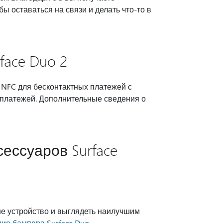
 оставаться на связи и делать что-то в
face Duo 2
 NFC для бесконтактных платежей с
я платежей. Дополнительные сведения о
ессуаров Surface
аше устройство и выглядеть наилучшим
ие бампера Surface Duo
.