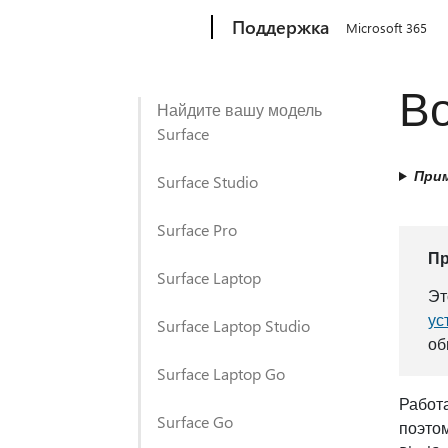
Microsoft
Поддержка
Microsoft 365
Во
Найдите вашу модель
Surface
Прим
Surface Studio
Surface Pro
П
Surface Laptop
Эт
ус
Surface Laptop Studio
об
Surface Laptop Go
Работа
Surface Go
поэтом