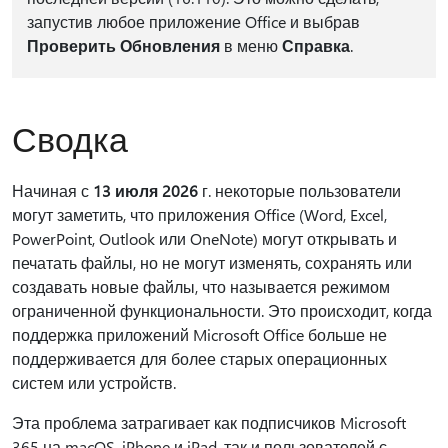
запустив любое приложение Office и выбрав
Проверить Обновления
в меню
Справка
.
Сводка
Начиная с
13 июля 2026
г. некоторые пользователи
могут заметить, что приложения Office (Word, Excel,
PowerPoint, Outlook или OneNote) могут открывать и
печатать файлы, но не могут изменять, сохранять или
создавать новые файлы, что называется режимом
ограниченной функциональности. Это происходит, когда
поддержка приложений Microsoft Office больше не
поддерживается для более старых операционных
систем или устройств.
Эта проблема затрагивает как подписчиков Microsoft
365 на macOS, iPhone и iPad, так и пользователей с