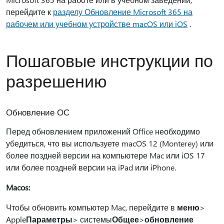
перейдите к
разделу Обновление Microsoft 365 на
рабочем или учебном устройстве macOS или iOS
.
Пошаговые инструкции по
разрешению
Обновление ОС
Перед обновлением приложений Office необходимо
убедиться, что вы используете macOS 12 (Monterey) или
более поздней версии на компьютере Mac или iOS 17
или более поздней версии на iPad или iPhone.
Macos:
Чтобы обновить компьютер Mac, перейдите в
меню
>
Apple
Параметры
> системы
Общее
>
обновление