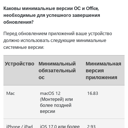
Каковы минимальные версии ОС и Office,
необходимые для успешного завершения
обновления?
Перед обновлением приложений ваше устройство
должно использовать следующие минимальные
системные версии:
Устройство
Минимальный
Минимальная
обязательный
версия
ос
приложения
Mac
macOS 12
16.83
(Монтерей) или
более поздней
версии
iPhone / iPad
iOS 17.0 или более
2,93