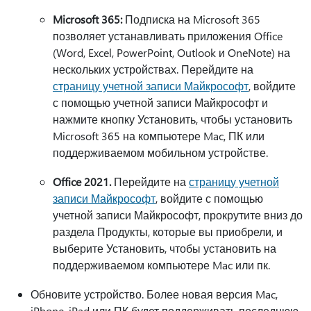
Microsoft 365:
Подписка на Microsoft 365
позволяет устанавливать приложения Office
(Word, Excel, PowerPoint, Outlook и OneNote) на
нескольких устройствах. Перейдите на
страницу учетной записи Майкрософт
, войдите
с помощью учетной записи Майкрософт и
нажмите кнопку Установить, чтобы установить
Microsoft 365 на компьютере Mac, ПК или
поддерживаемом мобильном устройстве.
Office 2021.
Перейдите на
страницу учетной
записи Майкрософт
, войдите с помощью
учетной записи Майкрософт, прокрутите вниз до
раздела Продукты, которые вы приобрели, и
выберите Установить, чтобы установить на
поддерживаемом компьютере Mac или пк.
Обновите устройство. Более новая версия Mac,
iPhone, iPad или ПК будет поддерживать последнюю