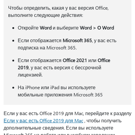
Чтобы определить, какая у вас версия Office,
выполните следующие действия:
Откройте
Word
и выберите
Word > О Word
Если отображается
Microsoft 365
, у вас есть
подписка на Microsoft 365.
Если отображается
Office 2021
или
Office
2019
, у вас есть версия с бессрочной
лицензией.
На iPhone или iPad вы используете
мобильные приложения Microsoft 365
Если у вас есть Office 2019 для Mac, перейдите к разделу
Если у вас есть Office 2019 для Mac
, чтобы получить
дополнительные сведения. Если вы используете
Microsoft 365 на работе или в учебном заведении,