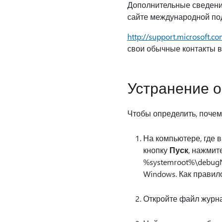
Дополнительные сведения
сайте международной по
http://support.microsoft.c
свои обычные контакты в
Устранение 
Чтобы определить, почем
На компьютере, где 
кнопку
Пуск
, нажмит
%systemroot%\debugN
Windows. Как правило
Откройте файл журна