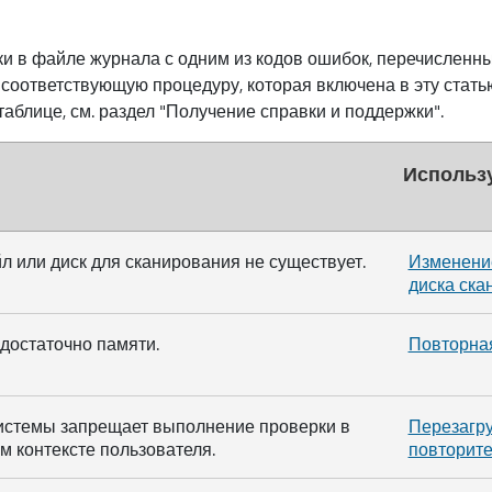
и в файле журнала с одним из кодов ошибок, перечисленны
 соответствующую процедуру, которая включена в эту стать
аблице, см. раздел "Получение справки и поддержки".
Использу
 или диск для сканирования не существует.
Изменени
диска ска
достаточно памяти.
Повторна
истемы запрещает выполнение проверки в
Перезагру
 контексте пользователя.
повторите