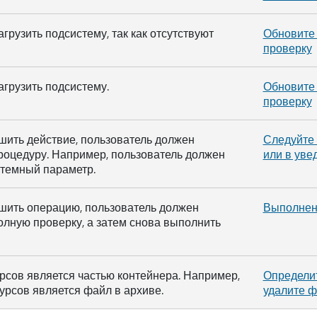
агрузить подсистему, так как отсутствуют
Обновите 
проверку
агрузить подсистему.
Обновите 
проверку
шить действие, пользователь должен
Следуйте 
роцедуру. Например, пользователь должен
или в уве
стемный параметр.
шить операцию, пользователь должен
Выполнен
лную проверку, а затем снова выполнить
рсов является частью контейнера. Например,
Определит
урсов является файл в архиве.
удалите ф