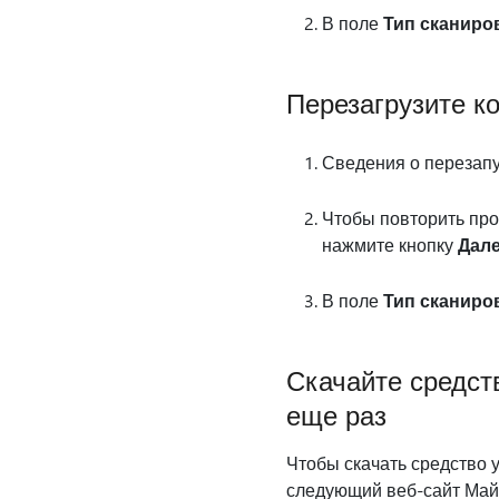
В поле
Тип сканиро
Перезагрузите к
Сведения о перезапу
Чтобы повторить про
нажмите кнопку
Дал
В поле
Тип сканиро
Скачайте средст
еще раз
Чтобы скачать средство 
следующий веб-сайт Май