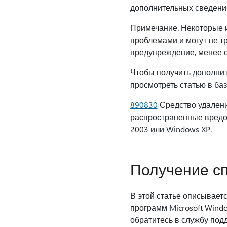
дополнительных сведени
Примечание. Некоторые 
проблемами и могут не т
предупреждение, менее с
Чтобы получить дополнит
просмотреть статью в ба
890830
Средство удалени
распространенные вредон
2003 или Windows XP.
Получение сп
В этой статье описывает
программ Microsoft Windo
обратитесь в службу под