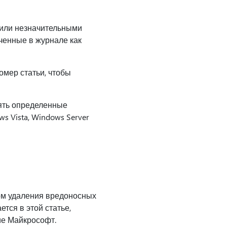
или незначительными
еченные в журнале как
омер статьи, чтобы
ять определенные
 Vista, Windows Server
ом удаления вредоносных
тся в этой статье,
ие Майкрософт.