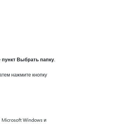
е
пункт Выбрать папку
.
 затем нажмите кнопку
Microsoft Windows и