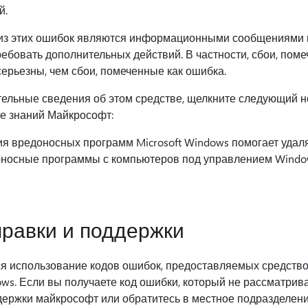
й.
из этих ошибок являются информационными сообщениями 
ребовать дополнительных действий. В частности, сбои, пом
ерьезны, чем сбои, помеченные как ошибка.
ельные сведения об этом средстве, щелкните следующий н
зе знаний Майкрософт:
я вредоносных программ Microsoft Windows помогает удал
осные программы с компьютеров под управлением Windows
равки и поддержки
ся использование кодов ошибок, предоставляемых средств
ws. Если вы получаете код ошибки, который не рассматривае
держки майкрософт или обратитесь в местное подразделен