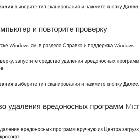
вания
выберите тип сканирования и нажмите кнопку
Далее
.
омпьютер и повторите проверку
ске Windows см. в разделе Справка и поддержка Windows.
верку, запустите средство удаления вредоносных программ 
ее
.
вания
выберите тип сканирования и нажмите кнопку
Далее
.
во удаления вредоносных программ Micr
удаления вредоносных программ вручную из Центра загрузк
крософт: