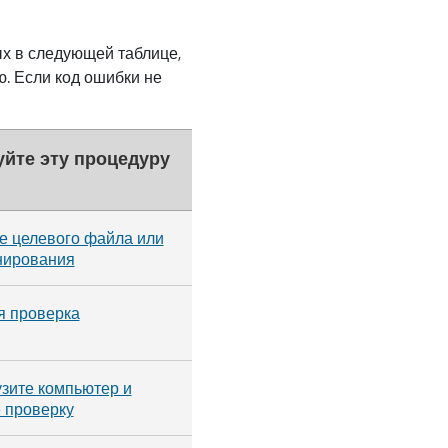
х в следующей таблице,
ю. Если код ошибки не
йте эту процедуру
е целевого файла или
нирования
я проверка
зите компьютер и
 проверку