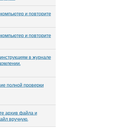
компьютер и повторите
компьютер и повторите
инструкциям в журнале
домлении.
ие полной проверки
е архив файла и
айл вручную.