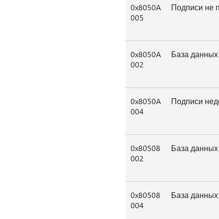
0x8050A
Подписи не 
005
0x8050A
База данных
002
0x8050A
Подписи нед
004
0x80508
База данных
002
0x80508
База данных
004