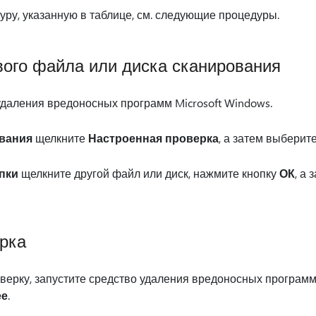
ру, указанную в таблице, см. следующие процедуры.
ого файла или диска сканирования
удаления вредоносных программ Microsoft Windows.
ования
щелкните
Настроенная проверка
, а затем выберит
пки
щелкните другой файл или диск, нажмите кнопку
ОК
, а
рка
верку, запустите средство удаления вредоносных программ 
ее
.