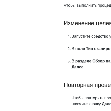
Чтобы выполнить процеду
Изменение целев
Запустите средство 
В
поле Тип сканир
В
разделе Обзор па
Далее
.
Повторная прове
Чтобы повторить про
нажмите кнопку
Дал