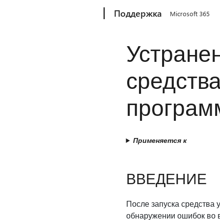
Microsoft
Поддержка
Microsoft 365
Устранен
средств
программ
Применяется к
ВВЕДЕНИЕ
После запуска средства 
обнаружении ошибок во в