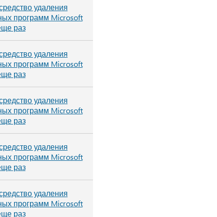
средство удаления
ых программ Microsoft
еще раз
средство удаления
ых программ Microsoft
еще раз
средство удаления
ых программ Microsoft
еще раз
средство удаления
ых программ Microsoft
еще раз
средство удаления
ых программ Microsoft
еще раз