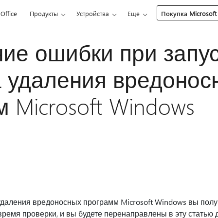
Office
Продукты
Устройства
Еще
Покупка Microsoft
ие ошибки при запу
а удаления вредонос
 Microsoft Windows
удаления вредоносных программ Microsoft Windows вы пол
ремя проверки, и вы будете перенаправлены в эту статью 