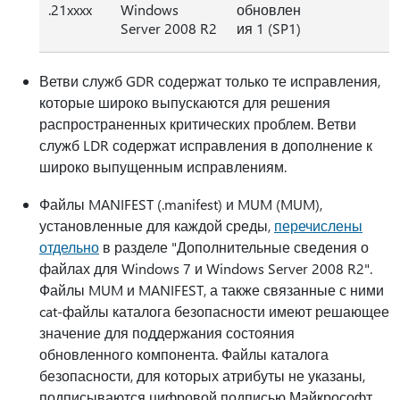
.21xxxx
Windows
обновлен
Server 2008 R2
ия 1 (SP1)
Ветви служб GDR содержат только те исправления,
которые широко выпускаются для решения
распространенных критических проблем. Ветви
служб LDR содержат исправления в дополнение к
широко выпущенным исправлениям.
Файлы MANIFEST (.manifest) и MUM (MUM),
установленные для каждой среды,
перечислены
отдельно
в разделе "Дополнительные сведения о
файлах для Windows 7 и Windows Server 2008 R2".
Файлы MUM и MANIFEST, а также связанные с ними
cat-файлы каталога безопасности имеют решающее
значение для поддержания состояния
обновленного компонента. Файлы каталога
безопасности, для которых атрибуты не указаны,
подписываются цифровой подписью Майкрософт.