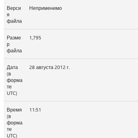
Верси
Неприменимо
я
файла
Разме
1,795
р
файла
Дата
28 августа 2012 г.
(в
форма
те
UTC)
Время
11:51
(в
форма
те
UTC)