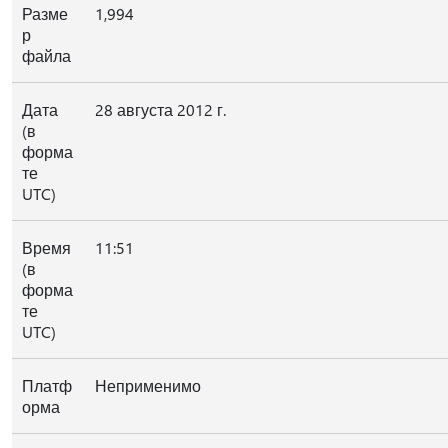
Разме
1,994
р
файла
Дата
28 августа 2012 г.
(в
форма
те
UTC)
Время
11:51
(в
форма
те
UTC)
Платф
Неприменимо
орма