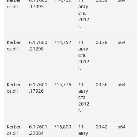
os.dll
.17095
авгу
ста
2012
г.
Kerber
6.1.7600
714,752
11
00:38
x64
os.dll
.21298
авгу
ста
2012
г.
Kerber
6.1.7601
715,776
11
00:56
x64
os.dll
.17926
авгу
ста
2012
г.
Kerber
6.1.7601
716,800
11
00:42
x64
os.dll
.22084
авгу