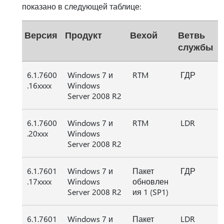
показано в следующей таблице:
Версия
Продукт
Вехой
Ветвь
службы
6.1.7600
Windows 7 и
RTM
ГДР
.16xxxx
Windows
Server 2008 R2
6.1.7600
Windows 7 и
RTM
LDR
.20xxx
Windows
Server 2008 R2
6.1.7601
Windows 7 и
Пакет
ГДР
.17xxxx
Windows
обновлен
Server 2008 R2
ия 1 (SP1)
6.1.7601
Windows 7 и
Пакет
LDR