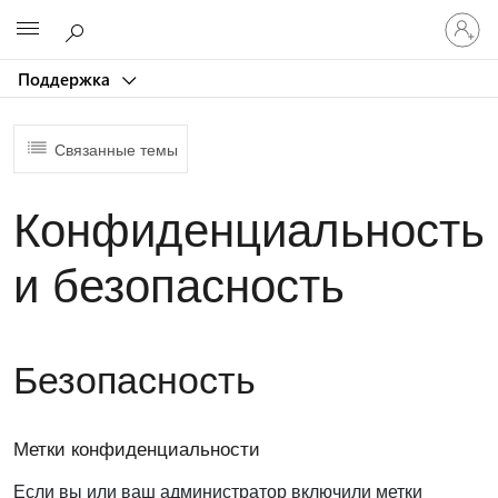
Войдит
Microsoft
в
учетну
Поддержка
запись
Связанные темы
Конфиденциальность
и безопасность
Безопасность
Метки конфиденциальности
Если вы или ваш администратор включили метки