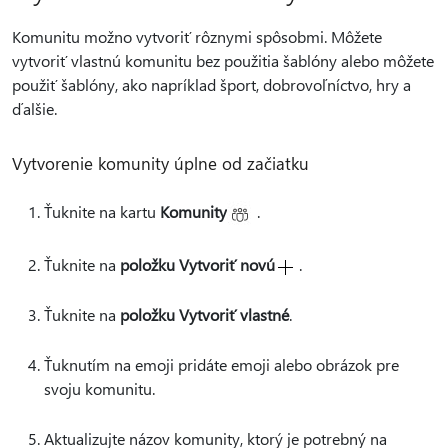
Komunitu možno vytvoriť rôznymi spôsobmi. Môžete
vytvoriť vlastnú komunitu bez použitia šablóny alebo môžete
použiť šablóny, ako napríklad šport, dobrovoľníctvo, hry a
ďalšie.
Vytvorenie komunity úplne od začiatku
Ťuknite na kartu
Komunity
.
Ťuknite na
položku Vytvoriť novú
.
Ťuknite na
položku Vytvoriť vlastné
.
Ťuknutím na emoji pridáte emoji alebo obrázok pre
svoju komunitu.
Aktualizujte názov komunity, ktorý je potrebný na