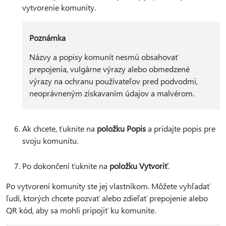
vytvorenie komunity.
Poznámka
Názvy a popisy komunít nesmú obsahovať
prepojenia, vulgárne výrazy alebo obmedzené
výrazy na ochranu používateľov pred podvodmi,
neoprávneným získavaním údajov a malvérom.
Ak chcete, ťuknite na
položku Popis
a pridajte popis pre
svoju komunitu.
Po dokončení ťuknite na
položku Vytvoriť
.
Po vytvorení komunity ste jej vlastníkom. Môžete vyhľadať
ľudí, ktorých chcete pozvať alebo zdieľať prepojenie alebo
QR kód, aby sa mohli pripojiť ku komunite.