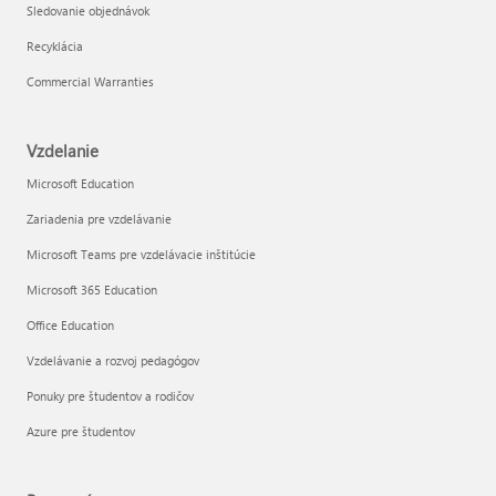
Sledovanie objednávok
Recyklácia
Commercial Warranties
Vzdelanie
Microsoft Education
Zariadenia pre vzdelávanie
Microsoft Teams pre vzdelávacie inštitúcie
Microsoft 365 Education
Office Education
Vzdelávanie a rozvoj pedagógov
Ponuky pre študentov a rodičov
Azure pre študentov