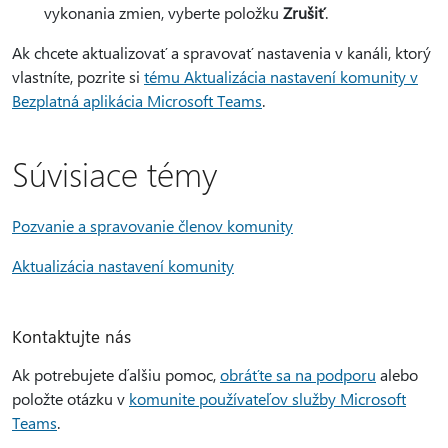
vykonania zmien, vyberte položku
Zrušiť
.
Ak chcete aktualizovať a spravovať nastavenia v kanáli, ktorý
vlastníte, pozrite si
tému Aktualizácia nastavení komunity v
Bezplatná aplikácia Microsoft Teams
.
Súvisiace témy
Pozvanie a spravovanie členov komunity
Aktualizácia nastavení komunity
Kontaktujte nás
Ak potrebujete ďalšiu pomoc,
obráťte sa na podporu
alebo
položte otázku v
komunite používateľov služby Microsoft
Teams
.