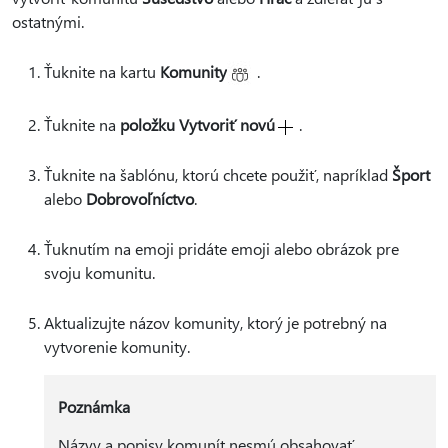
ostatnými.
Ťuknite na kartu
Komunity
.
Ťuknite na
položku Vytvoriť novú
.
Ťuknite na šablónu, ktorú chcete použiť, napríklad
Šport
alebo
Dobrovoľníctvo
.
Ťuknutím na emoji pridáte emoji alebo obrázok pre
svoju komunitu.
Aktualizujte názov komunity, ktorý je potrebný na
vytvorenie komunity.
Poznámka
Názvy a popisy komunít nesmú obsahovať