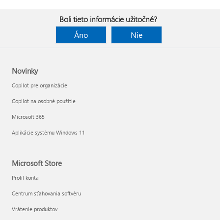
Boli tieto informácie užitočné?
Áno
Nie
Novinky
Copilot pre organizácie
Copilot na osobné použitie
Microsoft 365
Aplikácie systému Windows 11
Microsoft Store
Profil konta
Centrum sťahovania softvéru
Vrátenie produktov