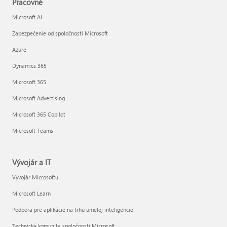
Pracovné
Microsoft AI
Zabezpečenie od spoločnosti Microsoft
Azure
Dynamics 365
Microsoft 365
Microsoft Advertising
Microsoft 365 Copilot
Microsoft Teams
Vývojár a IT
Vývojár Microsoftu
Microsoft Learn
Podpora pre aplikácie na trhu umelej inteligencie
Technická komunita spoločnosti Microsoft