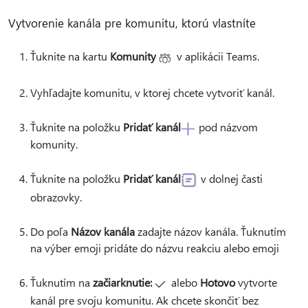
Vytvorenie kanála pre komunitu, ktorú vlastníte
Ťuknite na kartu
Komunity
v aplikácii Teams.
Vyhľadajte komunitu, v ktorej chcete vytvoriť kanál.
Ťuknite na položku
Pridať kanál
pod názvom
komunity.
Ťuknite na položku
Pridať kanál
v dolnej časti
obrazovky.
Do poľa
Názov kanála
zadajte názov kanála. Ťuknutím
na výber emoji pridáte do názvu reakciu alebo emoji
Ťuknutím na
začiarknutie:
alebo
Hotovo
vytvorte
kanál pre svoju komunitu. Ak chcete skončiť bez