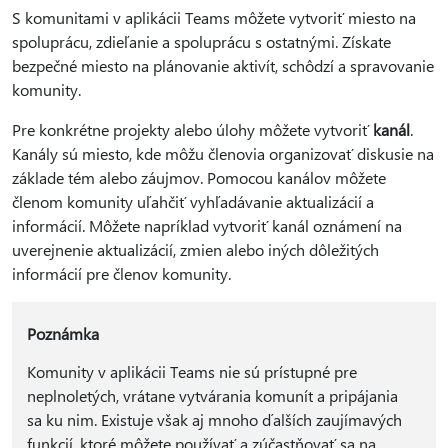
S komunitami v aplikácii Teams môžete vytvoriť miesto na
spoluprácu, zdieľanie a spoluprácu s ostatnými. Získate
bezpečné miesto na plánovanie aktivít, schôdzí a spravovanie
komunity.
Pre konkrétne projekty alebo úlohy môžete vytvoriť
kanál
.
Kanály sú miesto, kde môžu členovia organizovať diskusie na
základe tém alebo záujmov. Pomocou kanálov môžete
členom komunity uľahčiť vyhľadávanie aktualizácií a
informácií. Môžete napríklad vytvoriť kanál oznámení na
uverejnenie aktualizácií, zmien alebo iných dôležitých
informácií pre členov komunity.
Poznámka
Komunity v aplikácii Teams nie sú prístupné pre
neplnoletých, vrátane vytvárania komunít a pripájania
sa ku nim. Existuje však aj mnoho ďalších zaujímavých
funkcií, ktoré môžete používať a zúčastňovať sa na