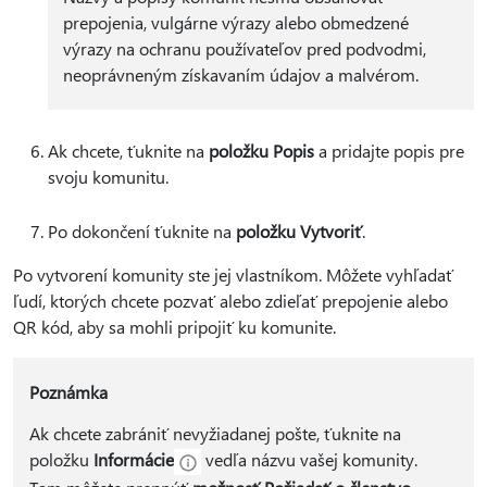
prepojenia, vulgárne výrazy alebo obmedzené
výrazy na ochranu používateľov pred podvodmi,
neoprávneným získavaním údajov a malvérom.
Ak chcete, ťuknite na
položku Popis
a pridajte popis pre
svoju komunitu.
Po dokončení ťuknite na
položku Vytvoriť
.
Po vytvorení komunity ste jej vlastníkom. Môžete vyhľadať
ľudí, ktorých chcete pozvať alebo zdieľať prepojenie alebo
QR kód, aby sa mohli pripojiť ku komunite.
Poznámka
Ak chcete zabrániť nevyžiadanej pošte, ťuknite na
položku
Informácie
vedľa názvu vašej komunity.