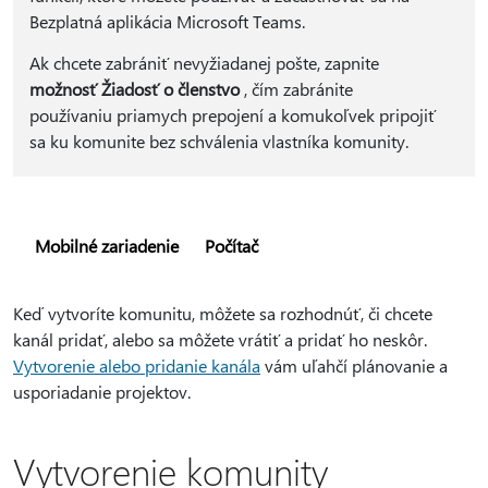
Bezplatná aplikácia Microsoft Teams.
Ak chcete zabrániť nevyžiadanej pošte, zapnite
možnosť Žiadosť o členstvo
, čím zabránite
používaniu priamych prepojení a komukoľvek pripojiť
sa ku komunite bez schválenia vlastníka komunity.
Mobilné zariadenie
Počítač
Keď vytvoríte komunitu, môžete sa rozhodnúť, či chcete
kanál pridať, alebo sa môžete vrátiť a pridať ho neskôr.
Vytvorenie alebo pridanie kanála
vám uľahčí plánovanie a
usporiadanie projektov.
Vytvorenie komunity