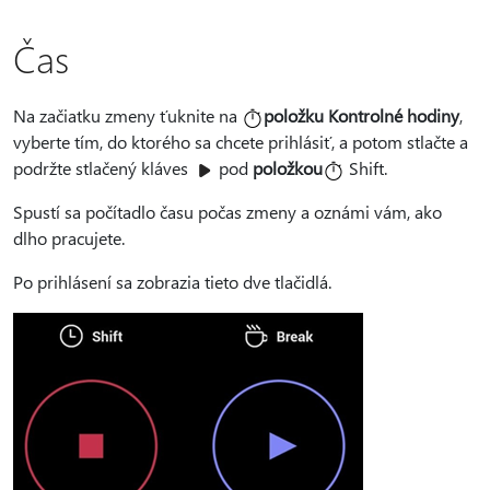
Čas
Na začiatku zmeny ťuknite na
položku Kontrolné hodiny
,
vyberte tím, do ktorého sa chcete prihlásiť, a potom stlačte a
podržte stlačený kláves
pod
položkou
Shift.
Spustí sa počítadlo času počas zmeny a oznámi vám, ako
dlho pracujete.
Po prihlásení sa zobrazia tieto dve tlačidlá.