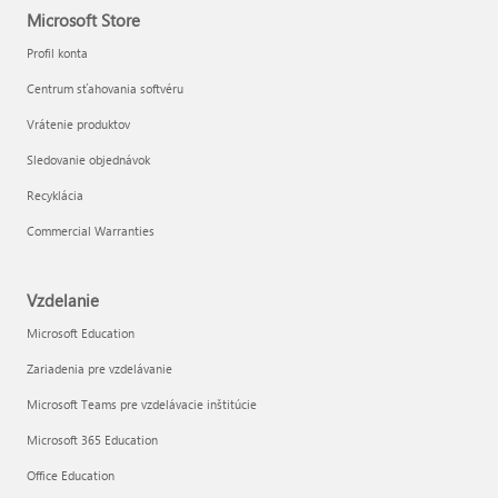
Microsoft Store
Profil konta
Centrum sťahovania softvéru
Vrátenie produktov
Sledovanie objednávok
Recyklácia
Commercial Warranties
Vzdelanie
Microsoft Education
Zariadenia pre vzdelávanie
Microsoft Teams pre vzdelávacie inštitúcie
Microsoft 365 Education
Office Education