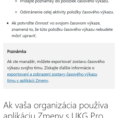
Pridajte poznámky do položiek časového výkazu.
Odstránenie celej aktivity položky časového výkazu.
Ak potvrdíte činnosť vo svojom časovom výkaze,
znamená to, že túto položku časového výkazu nebudete
môcť upraviť.
Poznámka
Ak ste manažér, môžete exportovať zostavu časového
výkazu svojho tímu. Získajte ďalšie informácie o
exportovaní a zobrazení zostavy časového výkazu
tímu v aplikácii Zmeny
.
Ak vaša organizácia používa
aplikáciu Zmeny s UKG Pro