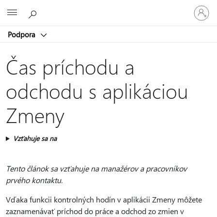
Prihláste
Microsoft
sa
k
Podpora
svojmu
kontu
Čas príchodu a
odchodu s aplikáciou
Zmeny
Vzťahuje sa na
Tento článok sa vzťahuje na manažérov a pracovníkov
prvého kontaktu.
Vďaka funkcii kontrolných hodín v aplikácii Zmeny môžete
zaznamenávať príchod do práce a odchod zo zmien v