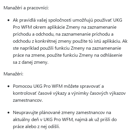
Manažéri a pracovníci:
Ak pravidlá vašej spoločnosti umožňujú používať UKG
Pro WFM okrem aplikácie Zmeny na zaznamenanie
príchodu a odchodu, na zaznamenanie príchodu a
odchodu z konkrétnej zmeny použite tú istú aplikáciu. Ak
ste napríklad použili funkciu Zmeny na zaznamenanie
práce na zmene, použite funkciu Zmeny na odhlásenie
sa z danej zmeny.
Manažéri:
Pomocou UKG Pro WFM môžete spravovať a
kontrolovať časové výkazy a výnimky časových výkazov
zamestnancov.
Neupravujte plánované zmeny zamestnancov na
aktuálny deň v UKG Pro WFM, najmä ak už prišli do
práce alebo z nej odišli.