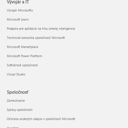
Vývojár a IT
Vývojár Microsoftu
Microsoft Learn
Podpora pre aplikácie na trhu umelej inteligencie
Technická komunita spoločnosti Microsoft
Microsoft Marketplace
Microsoft Power Platform
Softvérové spoločnosti
Visual Studio
Spoločnosť
Zamestnanie
Správy spoločnosti
Ochrana osobných údajov v spoločnosti Microsoft
Investori