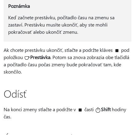
Poznámka
Keď začnete prestávku, počítadlo času na zmenu sa
zastaví. Prestávku musíte ukončiť, aby ste mohli
pokračovať alebo ukončiť zmenu.
Ak chcete prestávku ukončiť, stlačte a podržte kláves
pod
položkou
Prestávka
. Potom sa znova zobrazia obe tlačidlá
a počítadlo času počas zmeny bude pokračovať tam, kde
skončilo.
Odísť
Na konci zmeny stlačte a podržte v
časti
Shift
hodiny
čas.