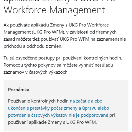
Workforce Management
Ak používate aplikáciu Zmeny s UKG Pro Workforce
Management (UKG Pro WFM), v závislosti od firemných
zásad môžete tiež používať UKG Pro WFM na zaznamenanie
príchodu a odchodu z zmien.
Tu sú osvedčené postupy pri používaní kontrolných hodín.
Pomocou týchto pokynov sa môžete vyhnúť nesúladu
záznamov v časových výkazoch.
Poznámka
Používanie kontrolných hodín
na začatie alebo
ukončenie prestávky počas zmeny a úpravu alebo
potvrdenie časových výkazov nie je podporované
pri
používaní aplikácie Zmeny s UKG Pro WFM.