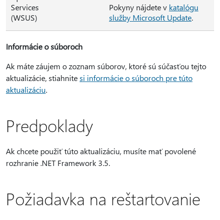
Services
Pokyny nájdete v
katalógu
(WSUS)
služby Microsoft Update
.
Informácie o súboroch
Ak máte záujem o zoznam súborov, ktoré sú súčasťou tejto
aktualizácie, stiahnite
si informácie o súboroch pre túto
aktualizáciu
.
Predpoklady
Ak chcete použiť túto aktualizáciu, musíte mať povolené
rozhranie .NET Framework 3.5.
Požiadavka na reštartovanie