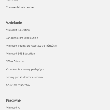
Commercial Warranties
Vzdelanie
Microsoft Education
Zariadenia pre vzdelávanie
Microsoft Teams pre vzdelávacie inštitúcie
Microsoft 365 Education
Office Education
Vzdelávanie a rozvoj pedagógov
Ponuky pre študentov a rodičov
Azure pre študentov
Pracovné
Microsoft AI