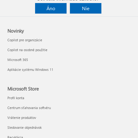
Áno
Nie
Novinky
Copilot pre organizácie
Copilot na osobné použitie
Microsoft 365
Aplikácie systému Windows 11
Microsoft Store
Profil konta
Centrum sťahovania softvéru
Vrátenie produktov
Sledovanie objednávok
Recyklácia