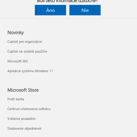
Boli tieto informácie užitočné?
Áno
Nie
Novinky
Copilot pre organizácie
Copilot na osobné použitie
Microsoft 365
Aplikácie systému Windows 11
Microsoft Store
Profil konta
Centrum sťahovania softvéru
Vrátenie produktov
Sledovanie objednávok