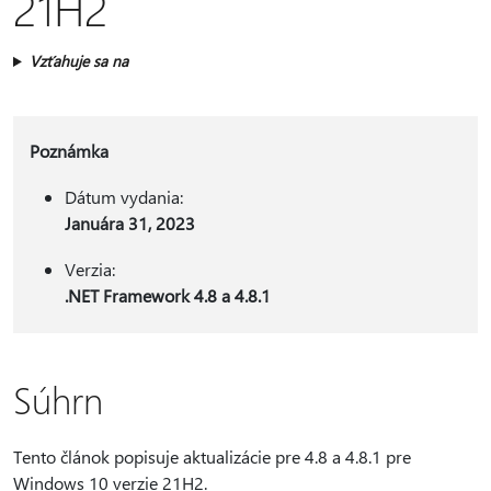
21H2
Vzťahuje sa na
Poznámka
Dátum vydania:
Januára 31, 2023
Verzia:
.NET Framework 4.8 a 4.8.1
Súhrn
Tento článok popisuje aktualizácie pre 4.8 a 4.8.1 pre
Windows 10 verzie 21H2.