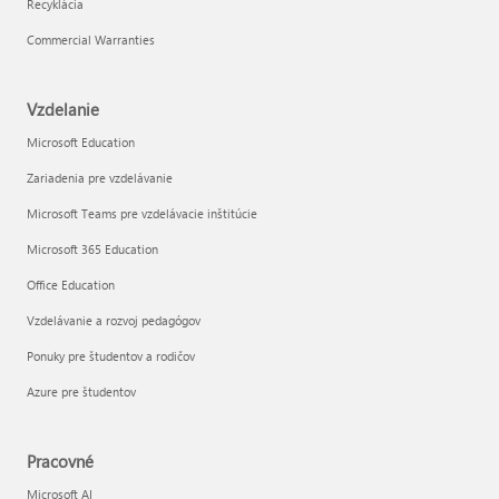
Recyklácia
Commercial Warranties
Vzdelanie
Microsoft Education
Zariadenia pre vzdelávanie
Microsoft Teams pre vzdelávacie inštitúcie
Microsoft 365 Education
Office Education
Vzdelávanie a rozvoj pedagógov
Ponuky pre študentov a rodičov
Azure pre študentov
Pracovné
Microsoft AI