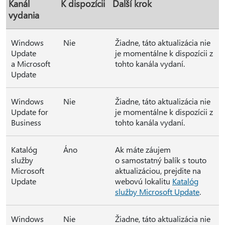
Kanál
K dispozícii
Ďalší krok
vydania
Windows
Nie
Žiadne, táto aktualizácia nie
Update
je momentálne k dispozícii z
a Microsoft
tohto kanála vydaní.
Update
Windows
Nie
Žiadne, táto aktualizácia nie
Update for
je momentálne k dispozícii z
Business
tohto kanála vydaní.
Katalóg
Áno
Ak máte záujem
služby
o samostatný balík s touto
Microsoft
aktualizáciou, prejdite na
Update
webovú lokalitu
Katalóg
služby Microsoft Update
.
Windows
Nie
Žiadne, táto aktualizácia nie