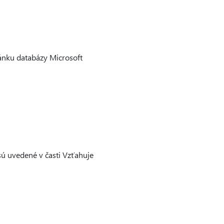
lánku databázy Microsoft
sú uvedené v časti Vzťahuje