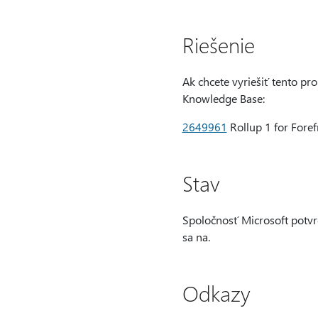
Riešenie
Ak chcete vyriešiť tento pr
Knowledge Base:
2649961
Rollup 1 for Fore
Stav
Spoločnosť Microsoft potvrd
sa na.
Odkazy