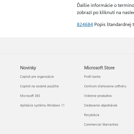
Ďalšie informácie o termino
zobrazí po kliknutí na nasle
824684
Popis štandardnej t
Novinky
Microsoft Store
Copilot pre organizácie
Profil konta
Copilot na osobné použitie
Centrum sťahovania softvéru
Microsoft 365
Vrátenie produktov
Aplikácie systému Windows 11
Sledovanie objednávok
Recyklácia
Commercial Warranties