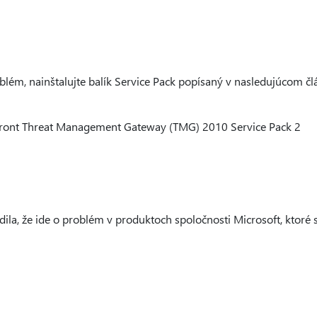
oblém, nainštalujte balík Service Pack popísaný v nasledujúcom č
front Threat Management Gateway (TMG) 2010 Service Pack 2
ila, že ide o problém v produktoch spoločnosti Microsoft, ktoré 