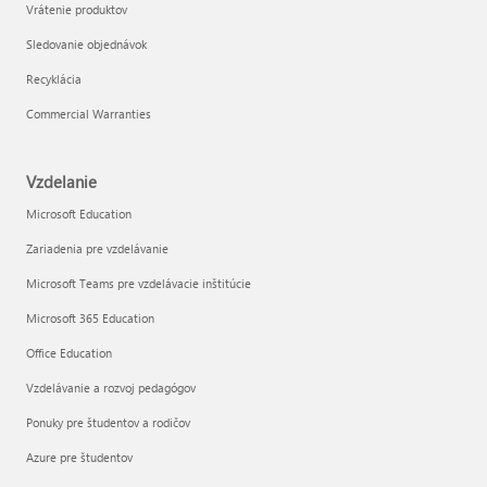
Vrátenie produktov
Sledovanie objednávok
Recyklácia
Commercial Warranties
Vzdelanie
Microsoft Education
Zariadenia pre vzdelávanie
Microsoft Teams pre vzdelávacie inštitúcie
Microsoft 365 Education
Office Education
Vzdelávanie a rozvoj pedagógov
Ponuky pre študentov a rodičov
Azure pre študentov