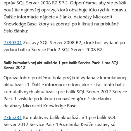
opráv SQL Server 2008 R2 SP 2. Odporúčame, aby ste zvážili
použitie najnovšej opravy, ktorá obsahuje túto rýchlu opravu.
Ďalšie informácie nájdete v článku databázy Microsoft
Knowledge Base, ktorý sa zobrazí po kliknutí na príslušné
číslo článku:
2730301
Zostavy SQL Server 2008 R2, ktoré boli vydané po
vydaní balíka Service Pack 2 SQL Server 2008 R2
Balík kumulatívnej aktualizácie 1 pre balík Service Pack 1 pre SQL
Server 2012
Oprava tohto problému bola prvýkrát vydaná v kumulatívnej
aktualizácii 1. Ďalšie informácie o tom, ako získať tento balík
kumulatívnych aktualizácií pre balík SQL Server 2012 Service
Pack 1, získate po kliknutí na nasledujúce číslo článku
databázy Microsoft Knowledge Base:
2765331
Kumulatívny balík aktualizácie 1 pre balík SQL
Server 2012 Service Pack 1Poznámka Keďže zostavy sú