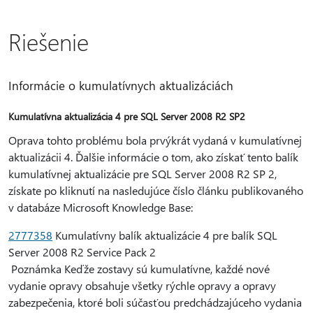
Riešenie
Informácie o kumulatívnych aktualizáciách
Kumulatívna aktualizácia 4 pre SQL Server 2008 R2 SP2
Oprava tohto problému bola prvýkrát vydaná v kumulatívnej
aktualizácii 4. Ďalšie informácie o tom, ako získať tento balík
kumulatívnej aktualizácie pre SQL Server 2008 R2 SP 2,
získate po kliknutí na nasledujúce číslo článku publikovaného
v databáze Microsoft Knowledge Base:
2777358
Kumulatívny balík aktualizácie 4 pre balík SQL
Server 2008 R2 Service Pack 2
Poznámka Keďže zostavy sú kumulatívne, každé nové
vydanie opravy obsahuje všetky rýchle opravy a opravy
zabezpečenia, ktoré boli súčasťou predchádzajúceho vydania