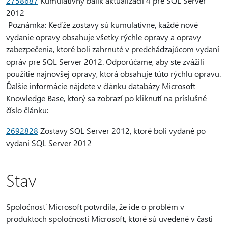
2758687
Kumulatívny balík aktualizácií 4 pre SQL Server
2012
Poznámka: Keďže zostavy sú kumulatívne, každé nové
vydanie opravy obsahuje všetky rýchle opravy a opravy
zabezpečenia, ktoré boli zahrnuté v predchádzajúcom vydaní
opráv pre SQL Server 2012. Odporúčame, aby ste zvážili
použitie najnovšej opravy, ktorá obsahuje túto rýchlu opravu.
Ďalšie informácie nájdete v článku databázy Microsoft
Knowledge Base, ktorý sa zobrazí po kliknutí na príslušné
číslo článku:
2692828
Zostavy SQL Server 2012, ktoré boli vydané po
vydaní SQL Server 2012
Stav
Spoločnosť Microsoft potvrdila, že ide o problém v
produktoch spoločnosti Microsoft, ktoré sú uvedené v časti