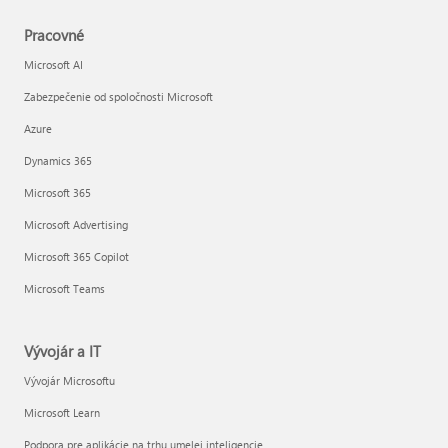
Pracovné
Microsoft AI
Zabezpečenie od spoločnosti Microsoft
Azure
Dynamics 365
Microsoft 365
Microsoft Advertising
Microsoft 365 Copilot
Microsoft Teams
Vývojár a IT
Vývojár Microsoftu
Microsoft Learn
Podpora pre aplikácie na trhu umelej inteligencie