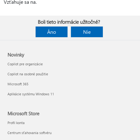
Vzťahuje sa na.
Boli tieto informácie užitočné?
Áno
Nie
Novinky
Copilot pre organizácie
Copilot na osobné použitie
Microsoft 365
Aplikácie systému Windows 11
Microsoft Store
Profil konta
Centrum sťahovania softvéru