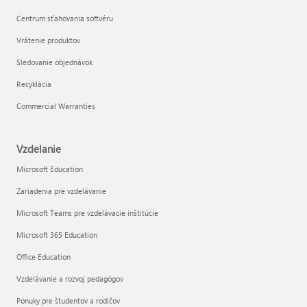
Centrum sťahovania softvéru
Vrátenie produktov
Sledovanie objednávok
Recyklácia
Commercial Warranties
Vzdelanie
Microsoft Education
Zariadenia pre vzdelávanie
Microsoft Teams pre vzdelávacie inštitúcie
Microsoft 365 Education
Office Education
Vzdelávanie a rozvoj pedagógov
Ponuky pre študentov a rodičov