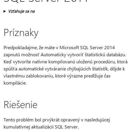
Vzťahuje sa na
Príznaky
Predpokladajme, že máte v Microsoft SQL Server 2014
zapnutú možnosť Automaticky vytvoriť štatistickú databázu.
Keď vytvoríte natívne kompilovanú uloženú procedúru, ktorá
spúšťa automatické vytváranie chýbajúcich štatistík, dôjde k
vlastnému zablokovaniu, ktoré výrazne predlžuje čas
kompilácie.
Riešenie
Tento problém bol prvýkrát opravený v nasledujúcej
kumulatívnej aktualizácii SQL Server.