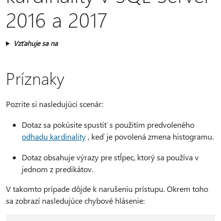
2016 a 2017
Vzťahuje sa na
Príznaky
Pozrite si nasledujúci scenár:
Dotaz sa pokúsite spustiť s použitím predvoleného
odhadu kardinality
, keď je povolená zmena histogramu.
Dotaz obsahuje výrazy pre stĺpec, ktorý sa používa v
jednom z predikátov.
V takomto prípade dôjde k narušeniu prístupu. Okrem toho
sa zobrazí nasledujúce chybové hlásenie: