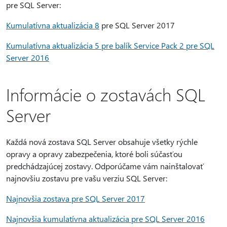
pre SQL Server:
Kumulatívna aktualizácia 8
pre SQL Server 2017
Kumulatívna aktualizácia 5 pre balík Service Pack 2 pre SQL
Server 2016
Informácie o zostavách SQL
Server
Každá nová zostava SQL Server obsahuje všetky rýchle
opravy a opravy zabezpečenia, ktoré boli súčasťou
predchádzajúcej zostavy. Odporúčame vám nainštalovať
najnovšiu zostavu pre vašu verziu SQL Server:
Najnovšia zostava pre SQL Server 2017
Najnovšia kumulatívna aktualizácia pre SQL Server 2016