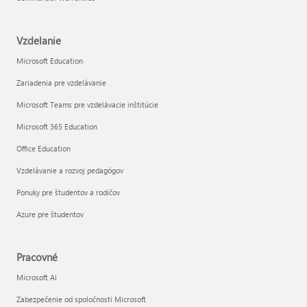
Vzdelanie
Microsoft Education
Zariadenia pre vzdelávanie
Microsoft Teams pre vzdelávacie inštitúcie
Microsoft 365 Education
Office Education
Vzdelávanie a rozvoj pedagógov
Ponuky pre študentov a rodičov
Azure pre študentov
Pracovné
Microsoft AI
Zabezpečenie od spoločnosti Microsoft