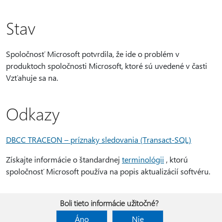
Stav
Spoločnosť Microsoft potvrdila, že ide o problém v
produktoch spoločnosti Microsoft, ktoré sú uvedené v časti
Vzťahuje sa na.
Odkazy
DBCC TRACEON – príznaky sledovania (Transact-SQL)
Získajte informácie o štandardnej
terminológii
, ktorú
spoločnosť Microsoft používa na popis aktualizácií softvéru.
Boli tieto informácie užitočné?
Áno
Nie