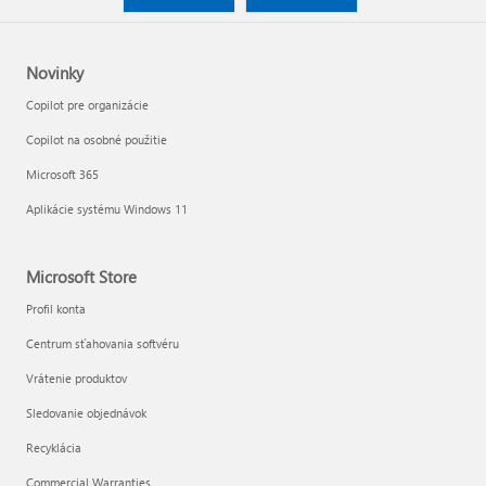
Novinky
Copilot pre organizácie
Copilot na osobné použitie
Microsoft 365
Aplikácie systému Windows 11
Microsoft Store
Profil konta
Centrum sťahovania softvéru
Vrátenie produktov
Sledovanie objednávok
Recyklácia
Commercial Warranties