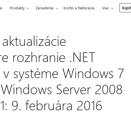
ce
Produkty
Zariadenia
Konto a fakturácia
Viac
Kúpiť
aktualizácie
e rozhranie .NET
1 v systéme Windows 7
a Windows Server 2008
1: 9. februára 2016