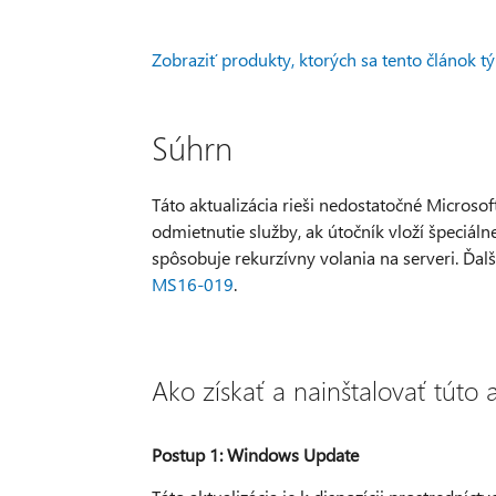
Zobraziť produkty, ktorých sa tento článok tý
Súhrn
Táto aktualizácia rieši nedostatočné Micros
odmietnutie služby, ak útočník vloží špeciál
spôsobuje rekurzívny volania na serveri. Ďalš
MS16-019
.
Ako získať a nainštalovať túto 
Postup 1: Windows Update