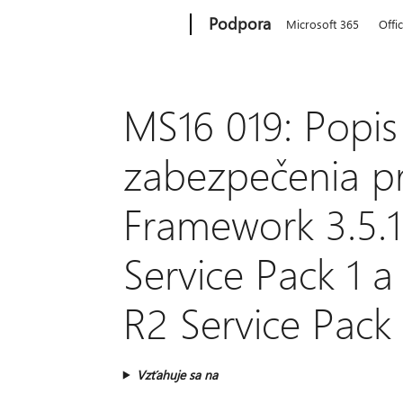
Microsoft
Podpora
Microsoft 365
Offi
MS16 019: Popis 
zabezpečenia pr
Framework 3.5.
Service Pack 1 
R2 Service Pack 
Vzťahuje sa na