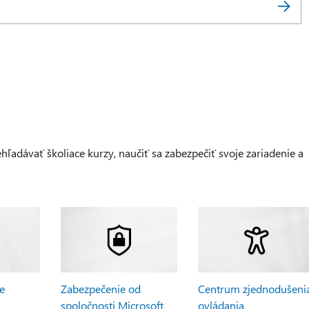
adávať školiace kurzy, naučiť sa zabezpečiť svoje zariadenie a
be
Zabezpečenie od
Centrum zjednodušeni
spoločnosti Microsoft
ovládania