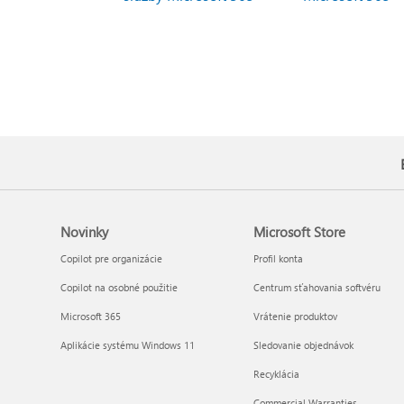
Novinky
Microsoft Store
Copilot pre organizácie
Profil konta
Copilot na osobné použitie
Centrum sťahovania softvéru
Microsoft 365
Vrátenie produktov
Aplikácie systému Windows 11
Sledovanie objednávok
Recyklácia
Commercial Warranties