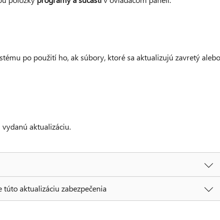
stému po použití ho, ak súbory, ktoré sa aktualizujú zavretý aleb
 vydanú aktualizáciu.
 túto aktualizáciu zabezpečenia