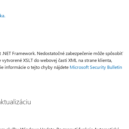
ka.
oft .NET Framework. Nedostatočné zabezpečenie môže spôsobiť
ne vytvorené XSLT do webovej časti XML na strane klienta,
ie informácie o tejto chyby nájdete
Microsoft Security Bulletin
aktualizáciu