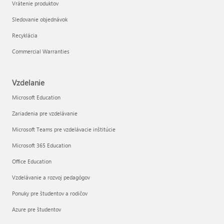
Vrátenie produktov
Sledovanie objednávok
Recyklácia
Commercial Warranties
Vzdelanie
Microsoft Education
Zariadenia pre vzdelávanie
Microsoft Teams pre vzdelávacie inštitúcie
Microsoft 365 Education
Office Education
Vzdelávanie a rozvoj pedagógov
Ponuky pre študentov a rodičov
Azure pre študentov