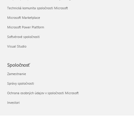
Technická komunita spoločnosti Microsoft
Microsoft Marketplace
Microsoft Power Platform
Softvérové spoločnosti
Visual Studio
Spoločnosť
Zamestnanie
Správy spoločnosti
Ochrana osobných údajov v spoločnosti Microsoft
Investori
Slovenčina (Slovensko)
Vaše možnosti ochrany osobných údajov