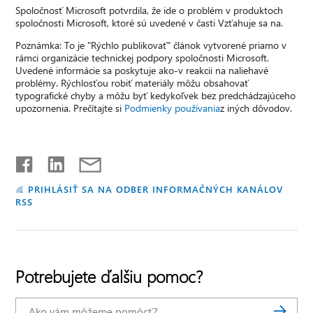
Spoločnosť Microsoft potvrdila, že ide o problém v produktoch
spoločnosti Microsoft, ktoré sú uvedené v časti Vzťahuje sa na.
Poznámka: To je "Rýchlo publikovať" článok vytvorené priamo v
rámci organizácie technickej podpory spoločnosti Microsoft.
Uvedené informácie sa poskytuje ako-v reakcii na naliehavé
problémy. Rýchlosťou robiť materiály môžu obsahovať
typografické chyby a môžu byť kedykoľvek bez predchádzajúceho
upozornenia. Prečítajte si
Podmienky používania
z iných dôvodov.
PRIHLÁSIŤ SA NA ODBER INFORMAČNÝCH KANÁLOV
RSS
Potrebujete ďalšiu pomoc?