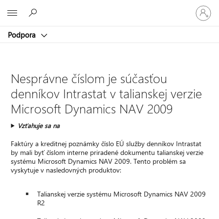
Prihláste
Microsoft
sa
k
Podpora
svojmu
kontu
Nesprávne číslom je súčasťou
denníkov Intrastat v talianskej verzie
Microsoft Dynamics NAV 2009
Vzťahuje sa na
Faktúry a kreditnej poznámky číslo EÚ služby denníkov Intrastat
by mali byť číslom interne priradené dokumentu talianskej verzie
systému Microsoft Dynamics NAV 2009. Tento problém sa
vyskytuje v nasledovných produktov:
Talianskej verzie systému Microsoft Dynamics NAV 2009
R2