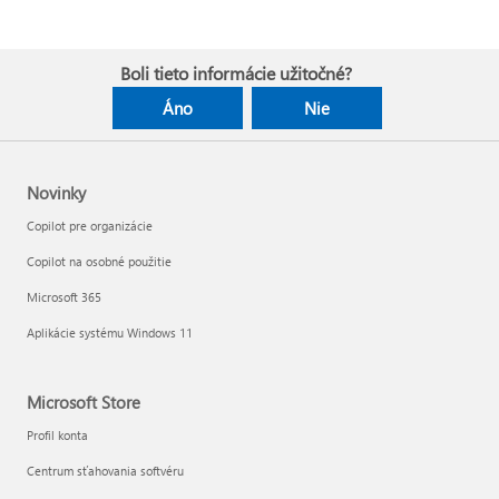
Boli tieto informácie užitočné?
Áno
Nie
Novinky
Copilot pre organizácie
Copilot na osobné použitie
Microsoft 365
Aplikácie systému Windows 11
Microsoft Store
Profil konta
Centrum sťahovania softvéru