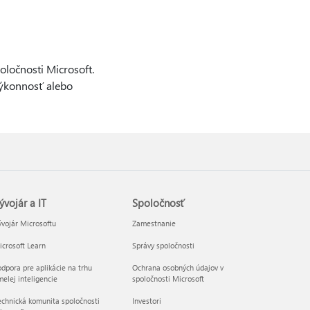
oločnosti Microsoft.
výkonnosť alebo
ývojár a IT
Spoločnosť
vojár Microsoftu
Zamestnanie
crosoft Learn
Správy spoločnosti
dpora pre aplikácie na trhu
Ochrana osobných údajov v
elej inteligencie
spoločnosti Microsoft
chnická komunita spoločnosti
Investori