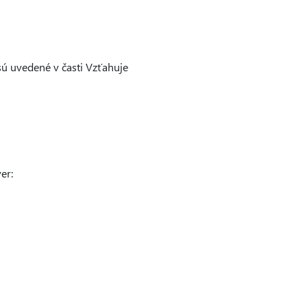
sú uvedené v časti Vzťahuje
er: