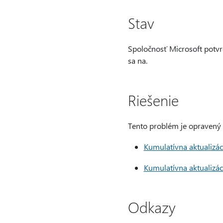
Stav
Spoločnosť Microsoft potvrd
sa na.
Riešenie
Tento problém je opravený v
Kumulatívna aktualizác
Kumulatívna aktualizác
Odkazy