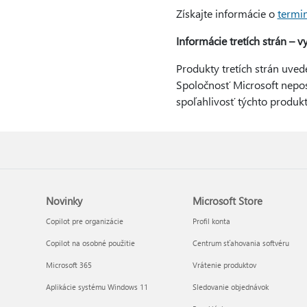
Získajte informácie o
termin
Informácie tretích strán – v
Produkty tretích strán uved
Spoločnosť Microsoft nepos
spoľahlivosť týchto produkt
Novinky
Microsoft Store
Copilot pre organizácie
Profil konta
Copilot na osobné použitie
Centrum sťahovania softvéru
Microsoft 365
Vrátenie produktov
Aplikácie systému Windows 11
Sledovanie objednávok