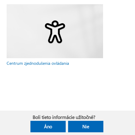
Centrum zjednodušenia ovládania
Boli tieto informácie užitočné?
Áno
Nie