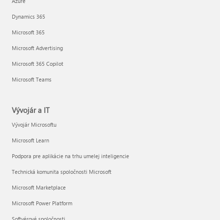
Azure
Dynamics 365
Microsoft 365
Microsoft Advertising
Microsoft 365 Copilot
Microsoft Teams
Vývojár a IT
Vývojár Microsoftu
Microsoft Learn
Podpora pre aplikácie na trhu umelej inteligencie
Technická komunita spoločnosti Microsoft
Microsoft Marketplace
Microsoft Power Platform
Softvérové spoločnosti