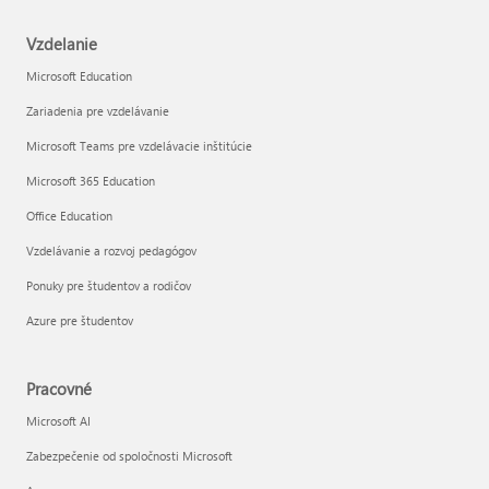
Vzdelanie
Microsoft Education
Zariadenia pre vzdelávanie
Microsoft Teams pre vzdelávacie inštitúcie
Microsoft 365 Education
Office Education
Vzdelávanie a rozvoj pedagógov
Ponuky pre študentov a rodičov
Azure pre študentov
Pracovné
Microsoft AI
Zabezpečenie od spoločnosti Microsoft