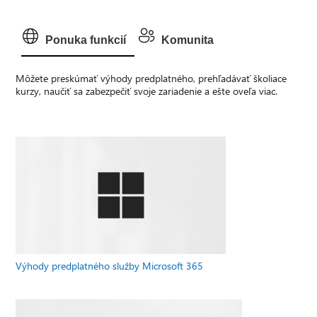
Ponuka funkcií
Komunita
Môžete preskúmať výhody predplatného, prehľadávať školiace
kurzy, naučiť sa zabezpečiť svoje zariadenie a ešte oveľa viac.
Výhody predplatného služby Microsoft 365