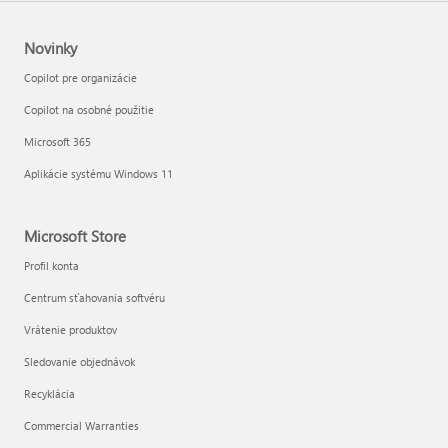
Novinky
Copilot pre organizácie
Copilot na osobné použitie
Microsoft 365
Aplikácie systému Windows 11
Microsoft Store
Profil konta
Centrum sťahovania softvéru
Vrátenie produktov
Sledovanie objednávok
Recyklácia
Commercial Warranties