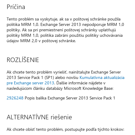
Príčina
Tento problém sa vyskytuje, ak sa v poštovej schránke použila
politika MRM 1,0. Exchange Server 2013 nepodporuje MRM 1,0
politiky. Ak sa pri premiestnení poštovej schránky uplatňujú
politiky MRM 1,0, politika zabráni použitiu politiky uchovávania
údajov MRM 2,0 v poštovej schránke.
ROZLÍŠENIE
Ak chcete tento problém vyriešiť, nainštalujte Exchange Server
2013 Service Pack 1 (SP1) alebo novšiu
Kumulatívna aktualizácia
pre Exchange server 2013
. Ďalšie informácie nájdete v
nasledujúcom článku databázy Microsoft Knowledge Base:
2926248
Popis balíka Exchange Server 2013 Service Pack 1
ALTERNATÍVNE riešenie
Ak chcete obísť tento problém, postupujte podľa týchto krokov: