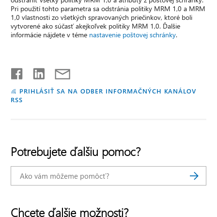
Pri použití tohto parametra sa odstránia politiky MRM 1,0 a MRM
1,0 vlastnosti zo všetkých spravovaných priečinkov, ktoré boli
vytvorené ako súčasť akejkoľvek politiky MRM 1,0. Ďalšie
informácie nájdete v téme
nastavenie poštovej schránky
.
PRIHLÁSIŤ SA NA ODBER INFORMAČNÝCH KANÁLOV
RSS
Potrebujete ďalšiu pomoc?
Chcete ďalšie možnosti?