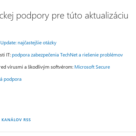
ckej podpory pre túto aktualizáciu
pdate: najčastejšie otázky
ti IT:
podpora zabezpečenia TechNet a riešenie problémov
ed vírusmi a škodlivým softvérom:
Microsoft Secure
á podpora
 KANÁLOV RSS