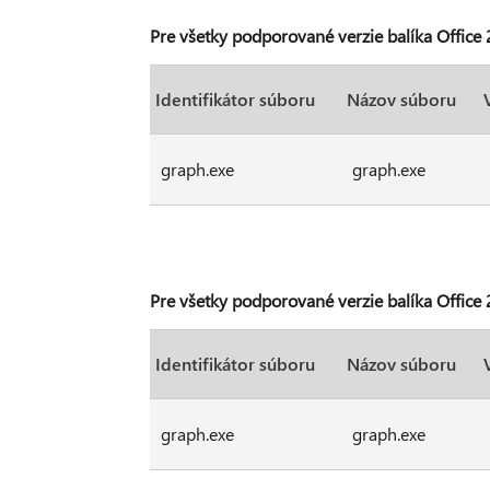
Pre všetky podporované verzie balíka Offic
Identifikátor súboru
Názov súboru
graph.exe
graph.exe
Pre všetky podporované verzie balíka Offic
Identifikátor súboru
Názov súboru
graph.exe
graph.exe