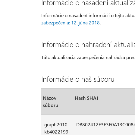
Informácie o nasadení aktuali
Informácie o nasadení informácií o tejto aktu
zabezpečenia: 12. júna 2018
.
Informácie o nahradení aktual
Táto aktualizácia zabezpečenia nahrádza pr
Informácie o haš súboru
Názov
Hash SHA1
súboru
graph2010-
DB802412E3E3F0A13C00
kb4022199-