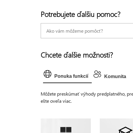
Potrebujete ďalšiu pomoc?
Chcete ďalšie možnosti?
Ponuka funkcií
Komunita
Môžete preskúmať výhody predplatného, prehľ
ešte oveľa viac.