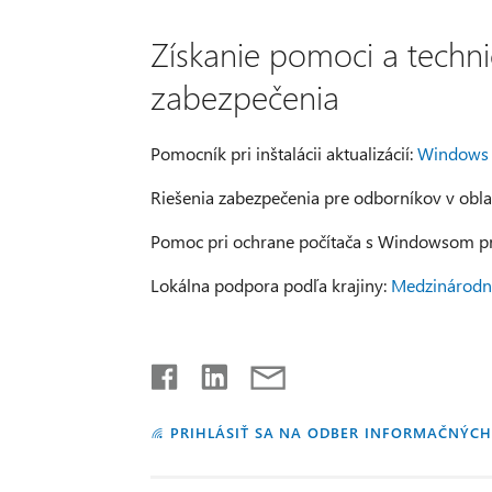
Získanie pomoci a techni
zabezpečenia
Pomocník pri inštalácii aktualizácií:
Windows U
Riešenia zabezpečenia pre odborníkov v oblas
Pomoc pri ochrane počítača s Windowsom pr
Lokálna podpora podľa krajiny:
Medzinárodn
PRIHLÁSIŤ SA NA ODBER INFORMAČNÝCH