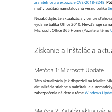
zraniteľnosti a expozície CVE-2018-8248
.
Po
mať v počítači nainštalovanú verziu balíka
Se
Nezabúdajte, že aktualizácia v centre sťahova
vydanie balíka Office 2010. Nevzťahuje sa na 
Microsoft Office 365 Home (Pozrite si tému
U
Získanie a Inštalácia aktu
Metóda 1: Microsoft Update
Táto aktualizácia je k dispozícii na lokalite M
aktualizácia stiahne a nainštaluje automatick
zabezpečenia nájdete v téme
Windows Update:
Metóda 2: Katalóg aktualizácie