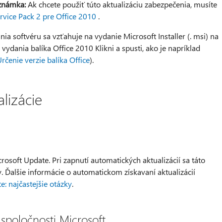
známka:
Ak chcete použiť túto aktualizáciu zabezpečenia, musíte
rvice Pack 2 pre Office 2010
.
nia softvéru sa vzťahuje na vydanie Microsoft Installer (. msi) na
vydania balíka Office 2010 Klikni a spusti, ako je napríklad
rčenie verzie balíka Office
).
alizácie
icrosoft Update. Pri zapnutí automatických aktualizácií sa táto
y. Ďalšie informácie o automatickom získavaní aktualizácií
 najčastejšie otázky
.
 spoločnosti Microsoft