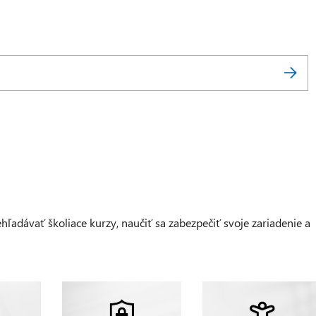
adávať školiace kurzy, naučiť sa zabezpečiť svoje zariadenie a