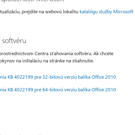
tualizáciu, prejdite na webovú lokalitu
katalógu služby Microsoft
 softvéru
 prostredníctvom Centra sťahovania softvéru. Ak chcete
okynov na inštaláciu na stránke na stiahnutie.
enia KB 4022199 pre 32-bitovú verziu balíka Office 2010
enia KB 4022199 pre 64-bitovú verziu balíka Office 2010