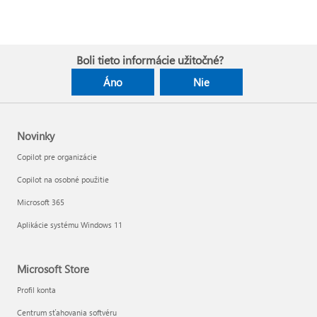
Boli tieto informácie užitočné?
Áno
Nie
Novinky
Copilot pre organizácie
Copilot na osobné použitie
Microsoft 365
Aplikácie systému Windows 11
Microsoft Store
Profil konta
Centrum sťahovania softvéru