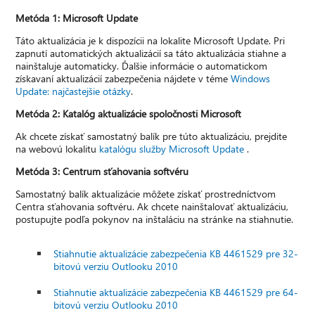
Metóda 1: Microsoft Update
Táto aktualizácia je k dispozícii na lokalite Microsoft Update. Pri
zapnutí automatických aktualizácií sa táto aktualizácia stiahne a
nainštaluje automaticky. Ďalšie informácie o automatickom
získavaní aktualizácií zabezpečenia nájdete v téme
Windows
Update: najčastejšie otázky
.
Metóda 2: Katalóg aktualizácie spoločnosti Microsoft
Ak chcete získať samostatný balík pre túto aktualizáciu, prejdite
na webovú lokalitu
katalógu služby Microsoft Update
.
Metóda 3: Centrum sťahovania softvéru
Samostatný balík aktualizácie môžete získať prostredníctvom
Centra sťahovania softvéru. Ak chcete nainštalovať aktualizáciu,
postupujte podľa pokynov na inštaláciu na stránke na stiahnutie.
Stiahnutie aktualizácie zabezpečenia KB 4461529 pre 32-
bitovú verziu Outlooku 2010
Stiahnutie aktualizácie zabezpečenia KB 4461529 pre 64-
bitovú verziu Outlooku 2010