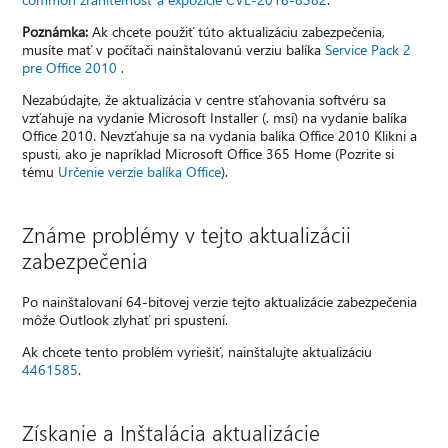
Poznámka:
Ak chcete použiť túto aktualizáciu zabezpečenia,
musíte mať v počítači nainštalovanú verziu balíka
Service Pack 2
pre Office 2010
.
Nezabúdajte, že aktualizácia v centre sťahovania softvéru sa
vzťahuje na vydanie Microsoft Installer (. msi) na vydanie balíka
Office 2010. Nevzťahuje sa na vydania balíka Office 2010 Klikni a
spusti, ako je napríklad Microsoft Office 365 Home (Pozrite si
tému
Určenie verzie balíka Office
).
Známe problémy v tejto aktualizácii
zabezpečenia
Po nainštalovaní 64-bitovej verzie tejto aktualizácie zabezpečenia
môže Outlook zlyhať pri spustení.
Ak chcete tento problém vyriešiť, nainštalujte aktualizáciu
4461585
.
Získanie a Inštalácia aktualizácie