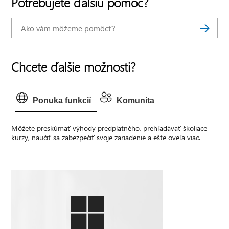
Potrebujete ďalšiu pomoc?
Chcete ďalšie možnosti?
Ponuka funkcií
Komunita
Môžete preskúmať výhody predplatného, prehľadávať školiace
kurzy, naučiť sa zabezpečiť svoje zariadenie a ešte oveľa viac.