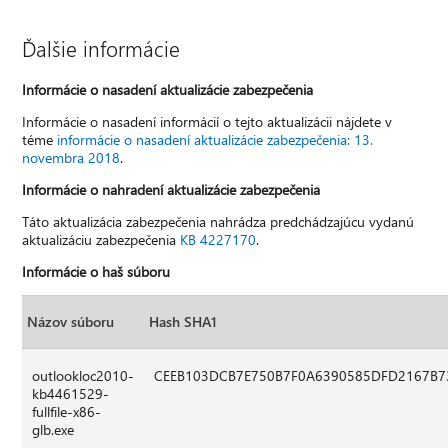
Ďalšie informácie
Informácie o nasadení aktualizácie zabezpečenia
Informácie o nasadení informácií o tejto aktualizácii nájdete v
téme
informácie o nasadení aktualizácie zabezpečenia: 13.
novembra 2018
.
Informácie o nahradení aktualizácie zabezpečenia
Táto aktualizácia zabezpečenia nahrádza predchádzajúcu vydanú
aktualizáciu zabezpečenia
KB 4227170
.
Informácie o haš súboru
Názov súboru
Hash SHA1
outlookloc2010-
CEEB103DCB7E750B7F0A6390585DFD2167B7
kb4461529-
fullfile-x86-
glb.exe