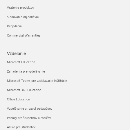
Vrátenie produktov
Sledovanie objednávok
Recyklácia
Commercial Warranties
Vzdelanie
Microsoft Education
Zariadenia pre vzdelávanie
Microsoft Teams pre vzdelávacie inštitúcie
Microsoft 365 Education
Office Education
Vzdelávanie a rozvoj pedagógov
Ponuky pre študentov a rodičov
Azure pre študentov