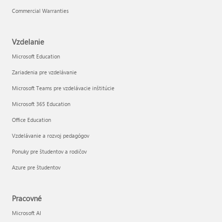
Commercial Warranties
Vzdelanie
Microsoft Education
Zariadenia pre vzdelávanie
Microsoft Teams pre vzdelávacie inštitúcie
Microsoft 365 Education
Office Education
Vzdelávanie a rozvoj pedagógov
Ponuky pre študentov a rodičov
Azure pre študentov
Pracovné
Microsoft AI