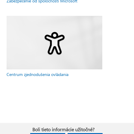
Zabezpečenie od spoločnosti Microsoft
Centrum zjednodušenia ovládania
Boli tieto informácie užitočné?