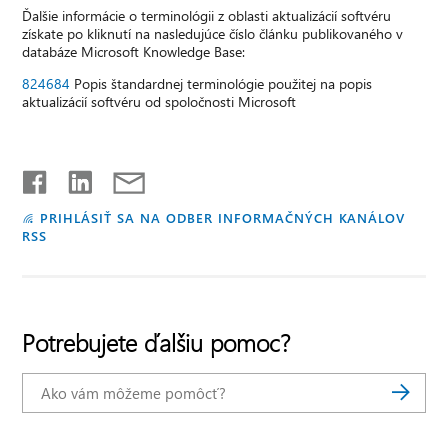
Ďalšie informácie o terminológii z oblasti aktualizácií softvéru
získate po kliknutí na nasledujúce číslo článku publikovaného v
databáze Microsoft Knowledge Base:
824684
Popis štandardnej terminológie použitej na popis
aktualizácií softvéru od spoločnosti Microsoft
PRIHLÁSIŤ SA NA ODBER INFORMAČNÝCH KANÁLOV
RSS
Potrebujete ďalšiu pomoc?