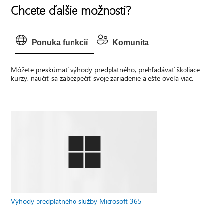
Chcete ďalšie možnosti?
Ponuka funkcií
Komunita
Môžete preskúmať výhody predplatného, prehľadávať školiace
kurzy, naučiť sa zabezpečiť svoje zariadenie a ešte oveľa viac.
Výhody predplatného služby Microsoft 365