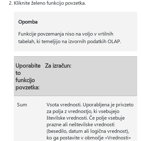
Kliknite želeno funkcijo povzetka.
Opomba
Funkcije povzemanja niso na voljo v vrtilnih
tabelah, ki temeljijo na izvornih podatkih OLAP.
Uporabite
Za izračun:
to
funkcijo
povzetka:
Sum
Vsota vrednosti. Uporabljena je privzeto
za polja z vrednostjo, ki vsebujejo
številske vrednosti. Če polje vsebuje
prazne ali neštevilske vrednosti
(besedilo, datum ali logična vrednost),
ko ga postavite v območje »Vrednosti«