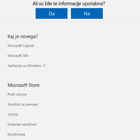
Ali so bile te informacije uporabne?
Da
Ne
Kaj je novega?
Microsoft Copilot
Microsoft 365
Aplikacije za Windows 11
Microsoft Store
Profil računa
Središče za prenose
Vračila
Sledenje naročilom
Recikliranje