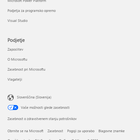
Microsoft Power Platform
Podjetja za programsko opremo
Visual Studio
Podjetje
Zaposlitev
O Microsoftu
Zasebnost pri Microsoftu
Vlagatelji
Slovenščina (Slovenija)
Vaše možnosti glede zasebnosti
Zasebnost o zdravstvenem stanju potrošnikov
Obrnite se na Microsoft
Zasebnost
Pogoji za uporabo
Blagovne znamke