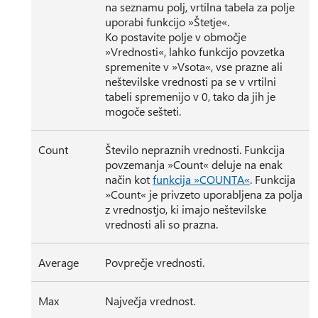
na seznamu polj, vrtilna tabela za polje
uporabi funkcijo »Štetje«.
Ko postavite polje v območje
»Vrednosti«, lahko funkcijo povzetka
spremenite v »Vsota«, vse prazne ali
neštevilske vrednosti pa se v vrtilni
tabeli spremenijo v 0, tako da jih je
mogoče sešteti.
Count
Število nepraznih vrednosti. Funkcija
povzemanja »Count« deluje na enak
način kot
funkcija »COUNTA«
. Funkcija
»Count« je privzeto uporabljena za polja
z vrednostjo, ki imajo neštevilske
vrednosti ali so prazna.
Average
Povprečje vrednosti.
Max
Največja vrednost.