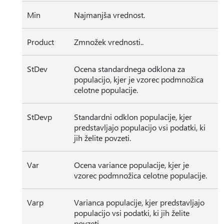
Min
Najmanjša vrednost.
Product
Zmnožek vrednosti..
StDev
Ocena standardnega odklona za
populacijo, kjer je vzorec podmnožica
celotne populacije.
StDevp
Standardni odklon populacije, kjer
predstavljajo populacijo vsi podatki, ki
jih želite povzeti.
Var
Ocena variance populacije, kjer je
vzorec podmnožica celotne populacije.
Varp
Varianca populacije, kjer predstavljajo
populacijo vsi podatki, ki jih želite
povzeti.