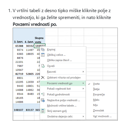
V vrtilni tabeli z desno tipko miške kliknite polje z
vrednostjo, ki ga želite spremeniti, in nato kliknite
Povzemi vrednosti po.