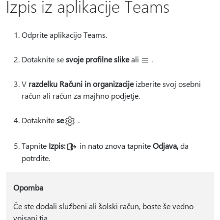
Izpis iz aplikacije Teams
Odprite aplikacijo Teams.
Dotaknite se
svoje profilne slike
ali
.
V
razdelku Računi in organizacije
izberite svoj osebni
račun ali račun za majhno podjetje.
Dotaknite
se
.
Tapnite
Izpis:
in nato znova tapnite
Odjava,
da
potrdite.
Opomba
Če ste dodali službeni ali šolski račun, boste še vedno
vpisani tja.