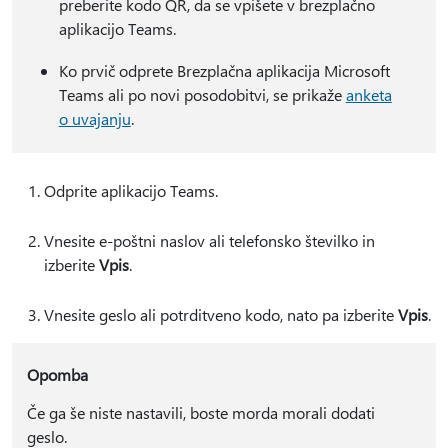
preberite kodo QR, da se vpišete v brezplačno
aplikacijo Teams.
Ko prvič odprete Brezplačna aplikacija Microsoft
Teams ali po novi posodobitvi, se prikaže
anketa
o uvajanju
.
Odprite aplikacijo Teams.
Vnesite e-poštni naslov ali telefonsko številko in
izberite
Vpis
.
Vnesite geslo ali potrditveno kodo, nato pa izberite
Vpis
.
Opomba
Če ga še niste nastavili, boste morda morali dodati
geslo.