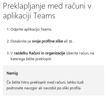
Preklapljanje med računi v
aplikaciji Teams
Odprite aplikacijo Teams.
Dotaknite se
svoje profilne slike
ali
.
V
razdelku Računi in organizacije
izberite račun, na
katerega želite preklopiti.
Namig
Če želite hitro preklopiti med računi, lahko tudi
podrsnete navzgor ali navzdol po sliki profila.