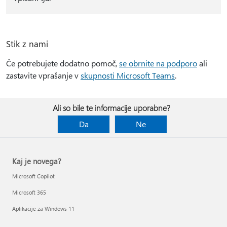
Stik z nami
Če potrebujete dodatno pomoč,
se obrnite na podporo
ali
zastavite vprašanje v
skupnosti Microsoft Teams
.
Ali so bile te informacije uporabne?
Da
Ne
Kaj je novega?
Microsoft Copilot
Microsoft 365
Aplikacije za Windows 11