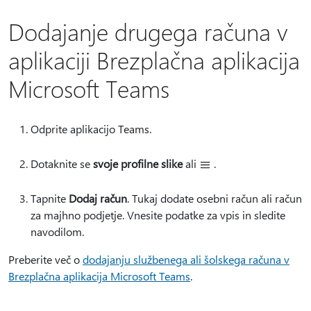
Dodajanje drugega računa v
aplikaciji Brezplačna aplikacija
Microsoft Teams
Odprite aplikacijo Teams.
Dotaknite se
svoje profilne slike
ali
.
Tapnite
Dodaj račun
. Tukaj dodate osebni račun ali račun
za majhno podjetje. Vnesite podatke za vpis in sledite
navodilom.
Preberite več o
dodajanju službenega ali šolskega računa v
Brezplačna aplikacija Microsoft Teams
.