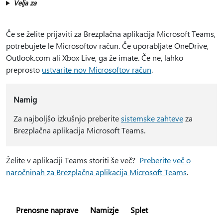
Velja za
Če se želite prijaviti za Brezplačna aplikacija Microsoft Teams,
potrebujete le Microsoftov račun. Če uporabljate OneDrive,
Outlook.com ali Xbox Live, ga že imate. Če ne, lahko
preprosto
ustvarite nov Microsoftov račun
.
Namig
Za najboljšo izkušnjo preberite
sistemske zahteve
za
Brezplačna aplikacija Microsoft Teams.
Želite v aplikaciji Teams storiti še več?
Preberite več o
naročninah za Brezplačna aplikacija Microsoft Teams
.
Prenosne naprave
Namizje
Splet