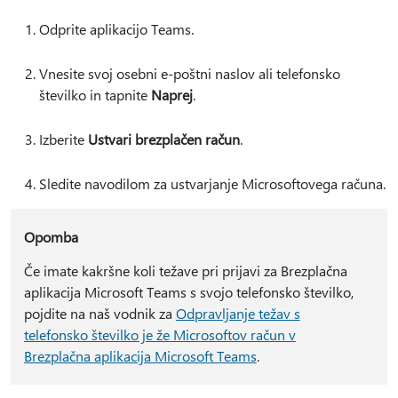
Odprite aplikacijo Teams.
Vnesite svoj osebni e-poštni naslov ali telefonsko
številko in tapnite
Naprej
.
Izberite
Ustvari brezplačen račun
.
Sledite navodilom za ustvarjanje Microsoftovega računa.
Opomba
Če imate kakršne koli težave pri prijavi za Brezplačna
aplikacija Microsoft Teams s svojo telefonsko številko,
pojdite na naš vodnik za
Odpravljanje težav s
telefonsko številko je že Microsoftov račun v
Brezplačna aplikacija Microsoft Teams
.