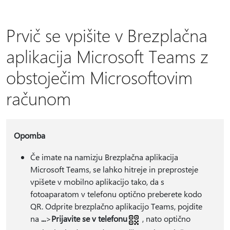
Prvič se vpišite v Brezplačna
aplikacija Microsoft Teams z
obstoječim Microsoftovim
računom
Opomba
Če imate na namizju Brezplačna aplikacija
Microsoft Teams, se lahko hitreje in preprosteje
vpišete v mobilno aplikacijo tako, da s
fotoaparatom v telefonu optično preberete kodo
QR. Odprite brezplačno aplikacijo Teams, pojdite
na
...
>
Prijavite se v telefonu
, nato optično