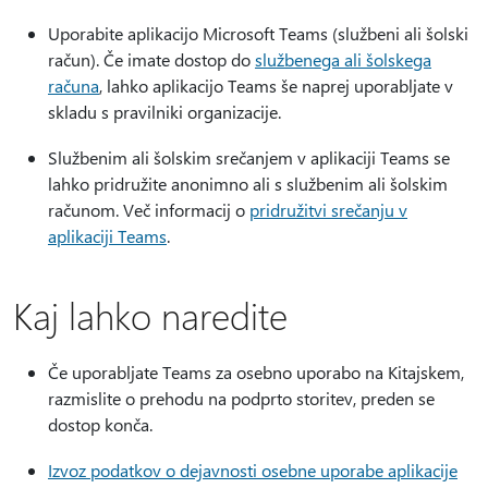
Uporabite aplikacijo Microsoft Teams (službeni ali šolski
račun). Če imate dostop do
službenega ali šolskega
računa
, lahko aplikacijo Teams še naprej uporabljate v
skladu s pravilniki organizacije.
Službenim ali šolskim srečanjem v aplikaciji Teams se
lahko pridružite anonimno ali s službenim ali šolskim
računom. Več informacij o
pridružitvi srečanju v
aplikaciji Teams
.
Kaj lahko naredite
Če uporabljate Teams za osebno uporabo na Kitajskem,
razmislite o prehodu na podprto storitev, preden se
dostop konča.
Izvoz podatkov o dejavnosti osebne uporabe aplikacije