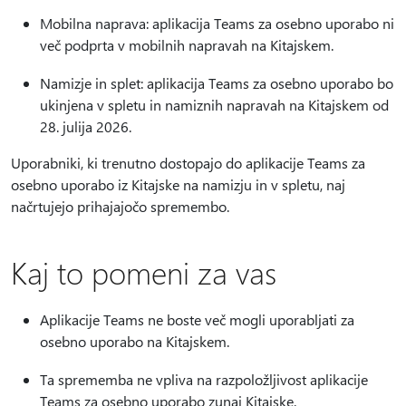
Mobilna naprava: aplikacija Teams za osebno uporabo ni
več podprta v mobilnih napravah na Kitajskem.
Namizje in splet: aplikacija Teams za osebno uporabo bo
ukinjena v spletu in namiznih napravah na Kitajskem od
28. julija 2026.
Uporabniki, ki trenutno dostopajo do aplikacije Teams za
osebno uporabo iz Kitajske na namizju in v spletu, naj
načrtujejo prihajajočo spremembo.
Kaj to pomeni za vas
Aplikacije Teams ne boste več mogli uporabljati za
osebno uporabo na Kitajskem.
Ta sprememba ne vpliva na razpoložljivost aplikacije
Teams za osebno uporabo zunaj Kitajske.