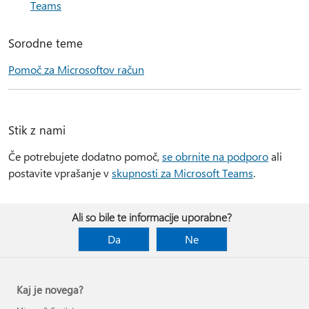
Teams
Sorodne teme
Pomoč za Microsoftov račun
Stik z nami
Če potrebujete dodatno pomoč,
se obrnite na podporo
ali
postavite vprašanje v
skupnosti za Microsoft Teams
.
Ali so bile te informacije uporabne?
Da
Ne
Kaj je novega?