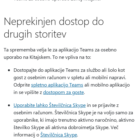
Neprekinjen dostop do
drugih storitev
Ta sprememba velja le za aplikacijo Teams za osebno
uporabo na Kitajskem. To ne vpliva na to:
Dostopajte do aplikacije Teams za službo ali šolo kot
gost z osebnim računom v spletu ali mobilni napravi.
Odprite
spletno aplikacijo Teams
ali mobilno aplikacijo
in se vpišite z
dostopom za goste
.
Uporabite lahko Številčnica Skype
in se prijavite z
osebnim računom. Številčnica Skype je na voljo samo za
uporabnike, ki imajo trenutno aktivno naročnino, aktivno
številko Skype ali aktivna dobroimetja Skype. Več
informacij o
Številčnica Skype
.