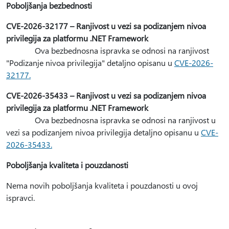
Poboljšanja bezbednosti
CVE-2026-32177 – Ranjivost u vezi sa podizanjem nivoa
privilegija za platformu .NET Framework
Ova bezbednosna ispravka se odnosi na ranjivost
"Podizanje nivoa privilegija" detaljno opisanu u
CVE-2026-
32177.
CVE-2026-35433 – Ranjivost u vezi sa podizanjem nivoa
privilegija za platformu .NET Framework
Ova bezbednosna ispravka se odnosi na ranjivost u
vezi sa podizanjem nivoa privilegija detaljno opisanu u
CVE-
2026-35433.
Poboljšanja kvaliteta i pouzdanosti
Nema novih poboljšanja kvaliteta i pouzdanosti u ovoj
ispravci.