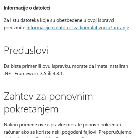
Informacije o datoteci
Za listu datoteka koje su obezbeđene u ovoj ispravci
preuzmite
informacije o datoteci za kumulativno ažuriranje
.
Preduslovi
Da biste primenili ovu ispravku, morate da imate instaliran
.NET Framework 3.5 ili 4.8.1.
Zahtev za ponovnim
pokretanjem
Nakon primene ove ispravke morate ponovo pokrenuti
računar ako se koriste neki pogođeni fajlovi. Preporučujemo