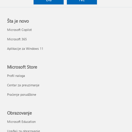
Šta je novo
Microsoft Copilot
Microsoft 365
Aplikacije za Windows 11
Microsoft Store
Profil naloga
Centar za preuzimanje
Praćenje porudžbine
Obrazovanje
Microsoft Education
Uređaji za obrazovanje