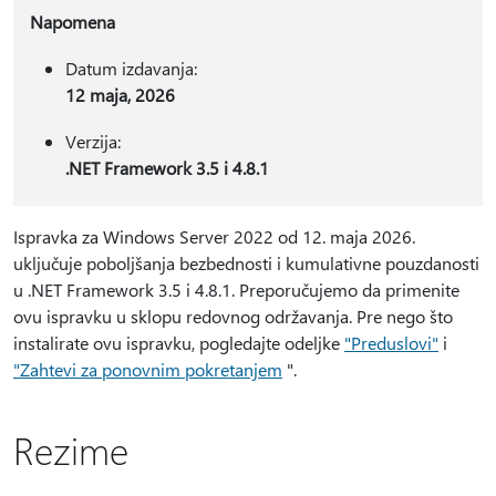
Napomena
Datum izdavanja:
12 maja, 2026
Verzija:
.NET Framework 3.5 i 4.8.1
Ispravka za Windows Server 2022 od 12. maja 2026.
uključuje poboljšanja bezbednosti i kumulativne pouzdanosti
u .NET Framework 3.5 i 4.8.1. Preporučujemo da primenite
ovu ispravku u sklopu redovnog održavanja. Pre nego što
instalirate ovu ispravku, pogledajte odeljke
"Preduslovi"
i
"Zahtevi za ponovnim pokretanjem
".
Rezime