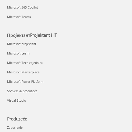
Microsoft 365 Copilot
Microsoft Teams
ПројектантProjektant i IT
Microsoft projektant
Microsoft Learn
Microsoft Tech zajednica
Microsoft Marketplace
Microsoft Power Platform
Softverska preduzeća
Visual Studio
Preduzeće
Zaposlenje