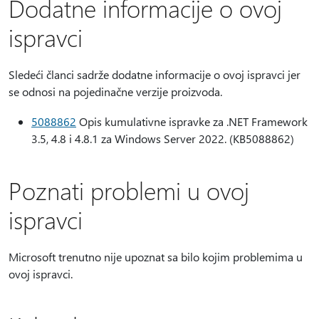
Dodatne informacije o ovoj
ispravci
Sledeći članci sadrže dodatne informacije o ovoj ispravci jer
se odnosi na pojedinačne verzije proizvoda.
5088862
Opis kumulativne ispravke za .NET Framework
3.5, 4.8 i 4.8.1 za Windows Server 2022. (KB5088862)
Poznati problemi u ovoj
ispravci
Microsoft trenutno nije upoznat sa bilo kojim problemima u
ovoj ispravci.