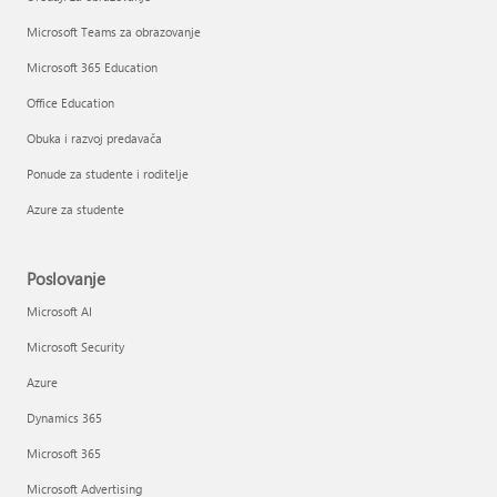
Microsoft Teams za obrazovanje
Microsoft 365 Education
Office Education
Obuka i razvoj predavača
Ponude za studente i roditelje
Azure za studente
Poslovanje
Microsoft AI
Microsoft Security
Azure
Dynamics 365
Microsoft 365
Microsoft Advertising