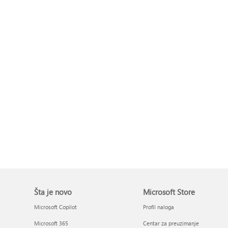
Šta je novo
Microsoft Store
Microsoft Copilot
Profil naloga
Microsoft 365
Centar za preuzimanje