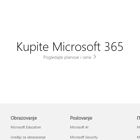
Kupite Microsoft 365
Pogledajte planove i cene
Obrazovanje
Poslovanje
П
Microsoft Education
Microsoft AI
Mi
Uređaji za obrazovanje
Microsoft Security
Mi