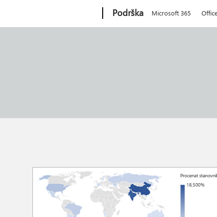
Microsoft
Podrška
Microsoft 365
Offic