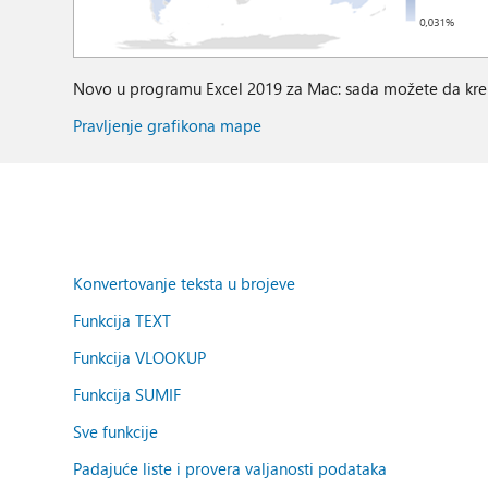
Novo u programu Excel 2019 za Mac: sada možete da krei
Pravljenje grafikona mape
Konvertovanje teksta u brojeve
Funkcija TEXT
Funkcija VLOOKUP
Funkcija SUMIF
Sve funkcije
Padajuće liste i provera valjanosti podataka