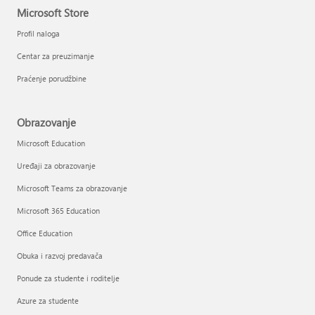
Microsoft Store
Profil naloga
Centar za preuzimanje
Praćenje porudžbine
Obrazovanje
Microsoft Education
Uređaji za obrazovanje
Microsoft Teams za obrazovanje
Microsoft 365 Education
Office Education
Obuka i razvoj predavača
Ponude za studente i roditelje
Azure za studente