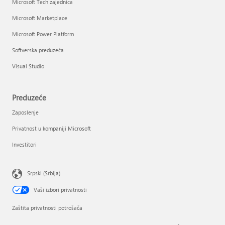
Microsoft Tech zajednica
Microsoft Marketplace
Microsoft Power Platform
Softverska preduzeća
Visual Studio
Preduzeće
Zaposlenje
Privatnost u kompaniji Microsoft
Investitori
Srpski (Srbija)
Vaši izbori privatnosti
Zaštita privatnosti potrošača