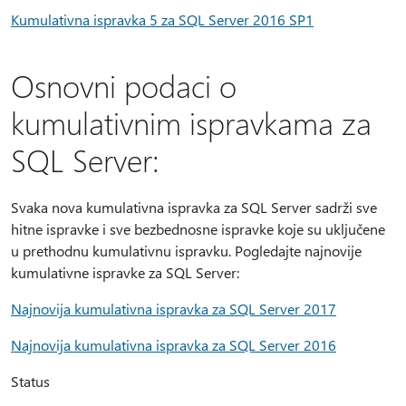
Kumulativna ispravka 5 za SQL Server 2016 SP1
Osnovni podaci o
kumulativnim ispravkama za
SQL Server:
Svaka nova kumulativna ispravka za SQL Server sadrži sve
hitne ispravke i sve bezbednosne ispravke koje su uključene
u prethodnu kumulativnu ispravku. Pogledajte najnovije
kumulativne ispravke za SQL Server:
Najnovija kumulativna ispravka za SQL Server 2017
Najnovija kumulativna ispravka za SQL Server 2016
Status