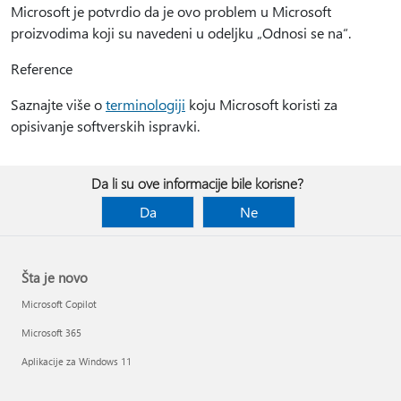
Microsoft je potvrdio da je ovo problem u Microsoft
proizvodima koji su navedeni u odeljku „Odnosi se na“.
Reference
Saznajte više o
terminologiji
koju Microsoft koristi za
opisivanje softverskih ispravki.
Da li su ove informacije bile korisne?
Da
Ne
Šta je novo
Microsoft Copilot
Microsoft 365
Aplikacije za Windows 11