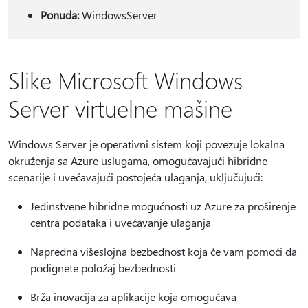
Ponuda:
WindowsServer
Slike Microsoft Windows
Server virtuelne mašine
Windows Server je operativni sistem koji povezuje lokalna
okruženja sa Azure uslugama, omogućavajući hibridne
scenarije i uvećavajući postojeća ulaganja, uključujući:
Jedinstvene hibridne mogućnosti uz Azure za proširenje
centra podataka i uvećavanje ulaganja
Napredna višeslojna bezbednost koja će vam pomoći da
podignete položaj bezbednosti
Brža inovacija za aplikacije koja omogućava