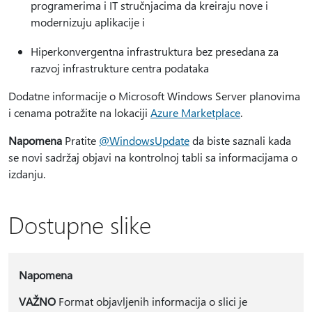
programerima i IT stručnjacima da kreiraju nove i
modernizuju aplikacije i
Hiperkonvergentna infrastruktura bez presedana za
razvoj infrastrukture centra podataka
Dodatne informacije o Microsoft Windows Server planovima
i cenama potražite na lokaciji
Azure Marketplace
.
Napomena
Pratite
@WindowsUpdate
da biste saznali kada
se novi sadržaj objavi na kontrolnoj tabli sa informacijama o
izdanju.
Dostupne slike
Napomena
VAŽNO
Format objavljenih informacija o slici je