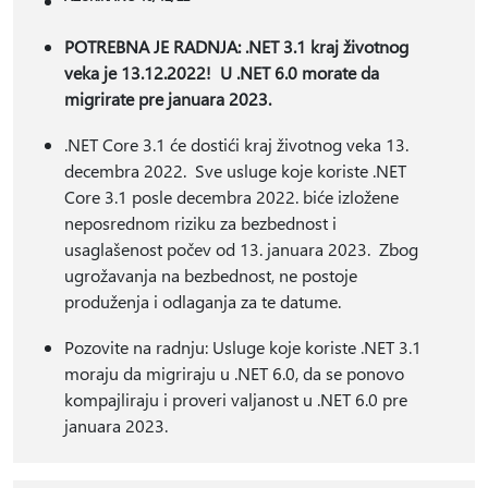
POTREBNA JE RADNJA: .NET 3.1 kraj životnog
veka je 13.12.2022! U .NET 6.0 morate da
migrirate pre januara 2023.
.NET Core 3.1 će dostići kraj životnog veka 13.
decembra 2022. Sve usluge koje koriste .NET
Core 3.1 posle decembra 2022. biće izložene
neposrednom riziku za bezbednost i
usaglašenost počev od 13. januara 2023. Zbog
ugrožavanja na bezbednost, ne postoje
produženja i odlaganja za te datume.
Pozovite na radnju: Usluge koje koriste .NET 3.1
moraju da migriraju u .NET 6.0, da se ponovo
kompajliraju i proveri valjanost u .NET 6.0 pre
januara 2023.