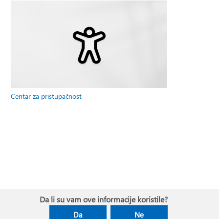
Centar za pristupačnost
Da li su vam ove informacije koristile?
Da
Ne