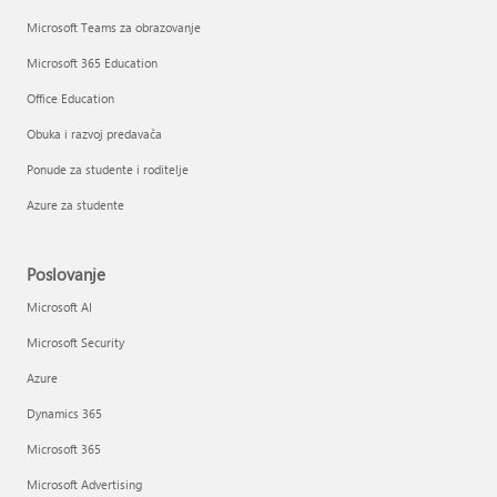
Microsoft Teams za obrazovanje
Microsoft 365 Education
Office Education
Obuka i razvoj predavača
Ponude za studente i roditelje
Azure za studente
Poslovanje
Microsoft AI
Microsoft Security
Azure
Dynamics 365
Microsoft 365
Microsoft Advertising