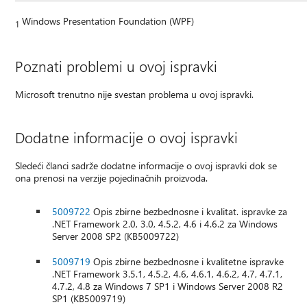
Windows Presentation Foundation (WPF)
1
Poznati problemi u ovoj ispravki
Microsoft trenutno nije svestan problema u ovoj ispravki.
Dodatne informacije o ovoj ispravki
Sledeći članci sadrže dodatne informacije o ovoj ispravki dok se
ona prenosi na verzije pojedinačnih proizvoda.
5009722
Opis zbirne bezbednosne i kvalitat. ispravke za
.NET Framework 2.0, 3.0, 4.5.2, 4.6 i 4.6.2 za Windows
Server 2008 SP2 (KB5009722)
5009719
Opis zbirne bezbednosne i kvalitetne ispravke
.NET Framework 3.5.1, 4.5.2, 4.6, 4.6.1, 4.6.2, 4.7, 4.7.1,
4.7.2, 4.8 za Windows 7 SP1 i Windows Server 2008 R2
SP1 (KB5009719)