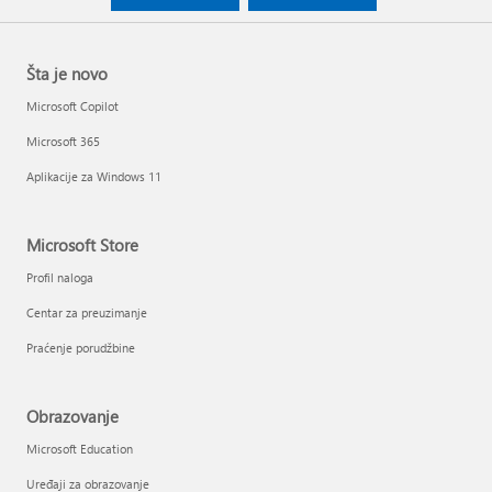
Šta je novo
Microsoft Copilot
Microsoft 365
Aplikacije za Windows 11
Microsoft Store
Profil naloga
Centar za preuzimanje
Praćenje porudžbine
Obrazovanje
Microsoft Education
Uređaji za obrazovanje