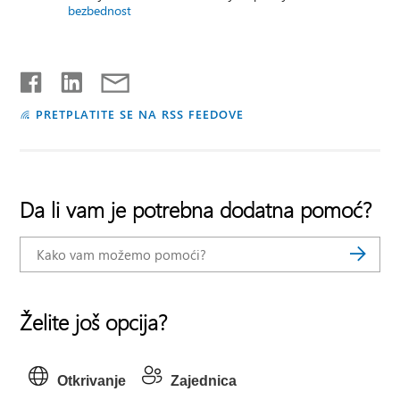
bezbednost
PRETPLATITE SE NA RSS FEEDOVE
Da li vam je potrebna dodatna pomoć?
Želite još opcija?
Otkrivanje
Zajednica