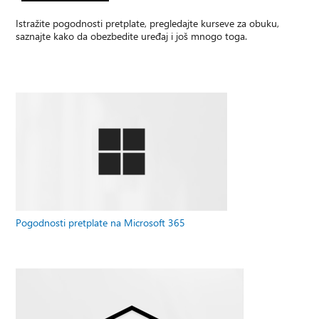
Istražite pogodnosti pretplate, pregledajte kurseve za obuku,
saznajte kako da obezbedite uređaj i još mnogo toga.
Pogodnosti pretplate na Microsoft 365