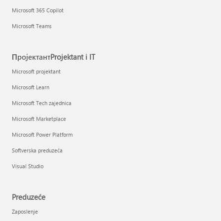
Microsoft 365 Copilot
Microsoft Teams
ПројектантProjektant i IT
Microsoft projektant
Microsoft Learn
Microsoft Tech zajednica
Microsoft Marketplace
Microsoft Power Platform
Softverska preduzeća
Visual Studio
Preduzeće
Zaposlenje