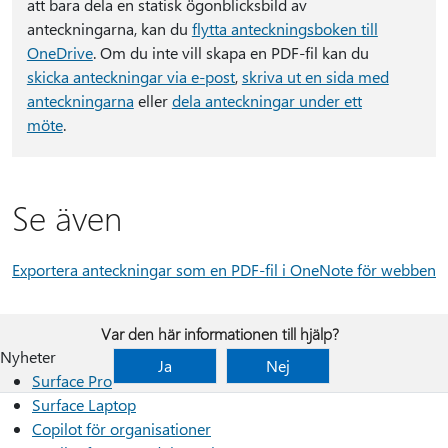
att bara dela en statisk ögonblicksbild av
anteckningarna, kan du
flytta anteckningsboken till
OneDrive
. Om du inte vill skapa en PDF-fil kan du
skicka anteckningar via e-post
,
skriva ut en sida med
anteckningarna
eller
dela anteckningar under ett
möte
.
Se även
Exportera anteckningar som en PDF-fil i OneNote för webben
Var den här informationen till hjälp?
Nyheter
Ja
Nej
Surface Pro
Surface Laptop
Copilot för organisationer