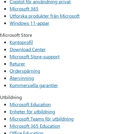
Copilot för användning privat
Microsoft 365
Utforska produkter från Microsoft
Windows 11-appar
Microsoft Store
Kontoprofil
Download Center
Microsoft Store-support
Returer
Orderspårning
Återvinning
Kommersiella garantier
Utbildning
Microsoft Education
Enheter för utbildning
Microsoft Teams för utbildning
Microsoft 365 Education
Office Education