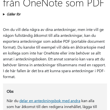
från OneNote som PDF
Gäller för
Om du vill dela några av dina anteckningar, men inte vill ge
någon fullständig åtkomst till alla anteckningar, kan du
exportera anteckningar som adobe PDF (portable document
format). Du kanske till exempel vill dela en åhörarkopie med
en kollega som inte har OneNote eller inte behöver se allt
annat i anteckningsboken. Ett annat scenario kan vara att du
behöver lämna in anteckningar tillsammans med en rapport.
I de här fallen är det bra att kunna spara anteckningar i PDF-
format.
Obs
När du
delar en anteckningsbok med andra
kan alla
som har åtkomst till den redigera innehållet, lägga till