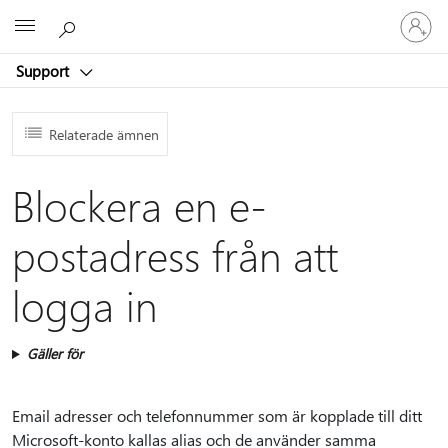
Logga
Microsoft
in
på
Support
ditt
konto
Relaterade ämnen
Blockera en e-
postadress från att
logga in
Gäller för
Email adresser och telefonnummer som är kopplade till ditt
Microsoft-konto kallas alias och de använder samma