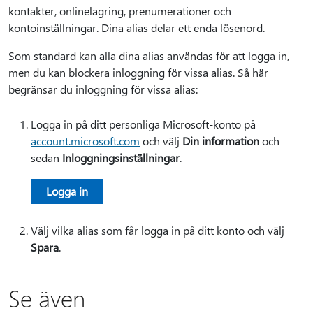
kontakter, onlinelagring, prenumerationer och
kontoinställningar. Dina alias delar ett enda lösenord.
Som standard kan alla dina alias användas för att logga in,
men du kan blockera inloggning för vissa alias. Så här
begränsar du inloggning för vissa alias:
Logga in på ditt personliga Microsoft-konto på
account.microsoft.com
och välj
Din information
och
sedan
Inloggningsinställningar
.
Logga in
Välj vilka alias som får logga in på ditt konto och välj
Spara
.
Se även