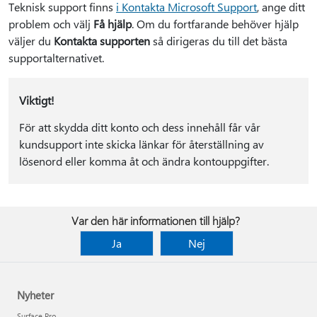
Teknisk support finns
i Kontakta Microsoft Support
, ange ditt
problem och välj
Få hjälp
. Om du fortfarande behöver hjälp
väljer du
Kontakta supporten
så dirigeras du till det bästa
supportalternativet.
Viktigt!
För att skydda ditt konto och dess innehåll får vår
kundsupport inte skicka länkar för återställning av
lösenord eller komma åt och ändra kontouppgifter.
Var den här informationen till hjälp?
Ja
Nej
Nyheter
Surface Pro