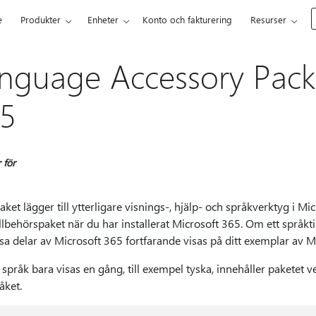
e
Produkter
Enheter
Konto och fakturering
Resurser
nguage Accessory Pack 
5
 för
ket lägger till ytterligare visnings-, hjälp- och språkverktyg i Mic
llbehörspaket när du har installerat Microsoft 365. Om ett språkt
sa delar av Microsoft 365 fortfarande visas på ditt exemplar av M
språk bara visas en gång, till exempel tyska, innehåller paketet 
åket.