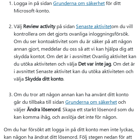
Logga in på sidan
Grunderna om säkerhet
för ditt
Microsoft-konto.
Välj
Review activity
på sidan
Senaste aktivitet
om du vill
kontrollera om det gjorts ovanliga inloggningsförsök.
Om du ser kontoaktivitet som du är säker på att någon
annan gjort, meddelar du oss så att vi kan hjälpa dig att
skydda kontot. Om det är i avsnittet Ovanlig aktivitet kan
du utöka aktiviteten och välja
Det var inte jag
. Om det är
i avsnittet Senaste aktivitet kan du utöka aktiviteten och
välja
Skydda ditt konto
.
Om du tror att någon annan kan ha använt ditt konto
går du tillbaka till sidan
Grunderna om säkerhet
och
väljer
Ändra lösenord
. Skapa ett starkt lösenord som du
kan komma ihåg, och avslöja det inte för någon.
Om du har försökt att logga in på ditt konto men inte lyckas,
kan någon ha ändrat ditt lösenord. Följ stegen nedan för att