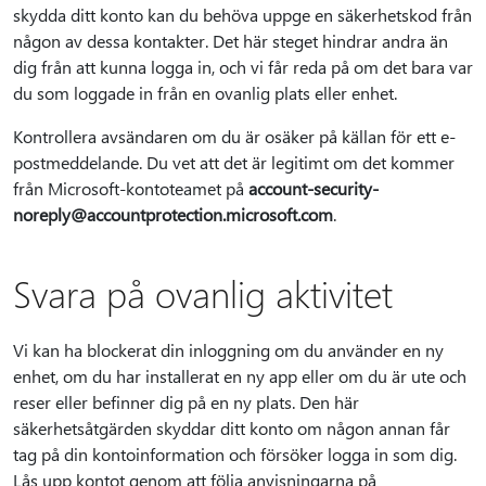
skydda ditt konto kan du behöva uppge en säkerhetskod från
någon av dessa kontakter. Det här steget hindrar andra än
dig från att kunna logga in, och vi får reda på om det bara var
du som loggade in från en ovanlig plats eller enhet.
Kontrollera avsändaren om du är osäker på källan för ett e-
postmeddelande. Du vet att det är legitimt om det kommer
från Microsoft-kontoteamet på
account-security-
noreply@accountprotection.microsoft.com
.
Svara på ovanlig aktivitet
Vi kan ha blockerat din inloggning om du använder en ny
enhet, om du har installerat en ny app eller om du är ute och
reser eller befinner dig på en ny plats. Den här
säkerhetsåtgärden skyddar ditt konto om någon annan får
tag på din kontoinformation och försöker logga in som dig.
Lås upp kontot genom att följa anvisningarna på