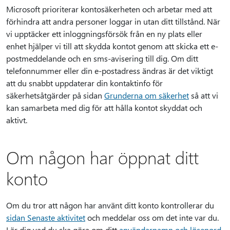
Microsoft prioriterar kontosäkerheten och arbetar med att
förhindra att andra personer loggar in utan ditt tillstånd. När
vi upptäcker ett inloggningsförsök från en ny plats eller
enhet hjälper vi till att skydda kontot genom att skicka ett e-
postmeddelande och en sms-avisering till dig. Om ditt
telefonnummer eller din e-postadress ändras är det viktigt
att du snabbt uppdaterar din kontaktinfo för
säkerhetsåtgärder på sidan
Grunderna om säkerhet
så att vi
kan samarbeta med dig för att hålla kontot skyddat och
aktivt.
Om någon har öppnat ditt
konto
Om du tror att någon har använt ditt konto kontrollerar du
sidan Senaste aktivitet
och meddelar oss om det inte var du.
Lär dig vad du ska göra om ditt
användarnamn och lösenord