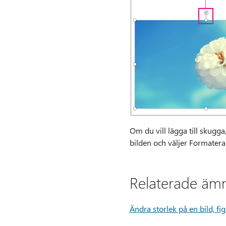
Om du vill lägga till skugga
bilden och väljer Formater
Relaterade äm
Ändra storlek på en bild, fig