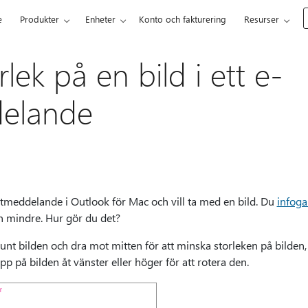
e
Produkter
Enheter
Konto och fakturering
Resurser
lek på en bild i ett e-
elande
stmeddelande i Outlook för Mac och vill ta med en bild. Du
infoga
en mindre. Hur gör du det?
unt bilden och dra mot mitten för att minska storleken på bilden, 
p på bilden åt vänster eller höger för att rotera den.