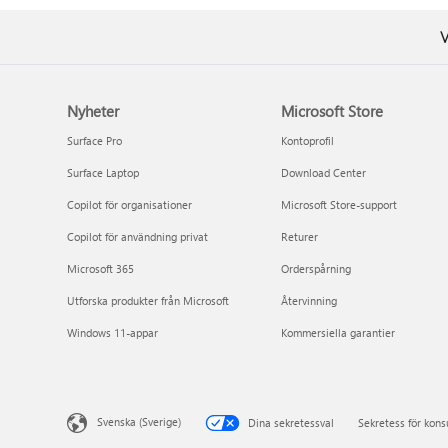
V
Nyheter
Microsoft Store
Surface Pro
Kontoprofil
Surface Laptop
Download Center
Copilot för organisationer
Microsoft Store-support
Copilot för användning privat
Returer
Microsoft 365
Orderspårning
Utforska produkter från Microsoft
Återvinning
Windows 11-appar
Kommersiella garantier
Svenska (Sverige)
Dina sekretessval
Sekretess för kon