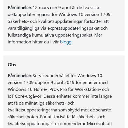
Påminnelse:
12 mars och 9 april är de två sista
deltauppdateringarna för Windows 10 version 1709.
Säkerhets- och kvalitetsuppdateringar fortsätter att
vara tillgängliga via expressuppdateringspaket och
fullständiga kumulativa uppdateringspaket. Mer
information hittar du i vår
blogg
.
Obs
Påminnelse:
Serviceunderhållet för Windows 10
version 1709 upphör 9 april 2019 för enheter med
Windows 10 Home-, Pro-, Pro for Workstation- och
IoT Core-utgåvor. Dessa enheter kommer inte längre
att få de månatliga säkerhets- och
kvalitetsuppdateringarna som skydd mot de senaste
säkerhetshoten. För att fortsätta få säkerhets- och
kvalitetsuppdateringar rekommenderar Microsoft att