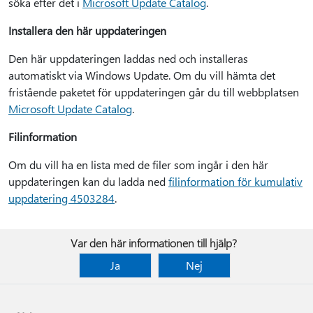
söka efter det i
Microsoft Update Catalog
.
Installera den här uppdateringen
Den här uppdateringen laddas ned och installeras
automatiskt via Windows Update. Om du vill hämta det
fristående paketet för uppdateringen går du till webbplatsen
Microsoft Update Catalog
.
Filinformation
Om du vill ha en lista med de filer som ingår i den här
uppdateringen kan du ladda ned
filinformation för kumulativ
uppdatering 4503284
.
Var den här informationen till hjälp?
Ja
Nej