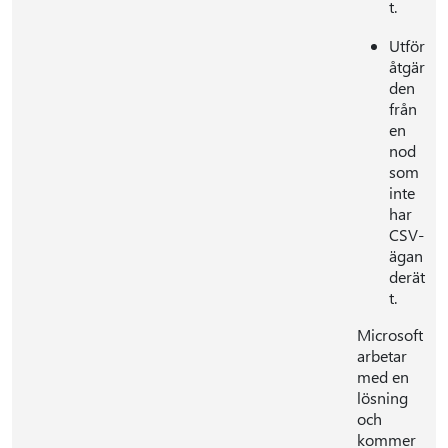
t.
Utför
åtgär
den
från
en
nod
som
inte
har
CSV-
ägan
derät
t.
Microsoft
arbetar
med en
lösning
och
kommer