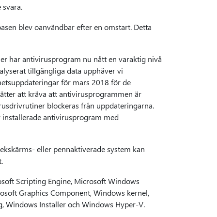
 svara.
asen blev oanvändbar efter en omstart. Detta
ner har antivirusprogram nu nått en varaktig nivå
lyserat tillgängliga data upphäver vi
hetsuppdateringar för mars 2018 för de
tter att kräva att antivirusprogrammen är
usdrivrutiner blockeras från uppdateringarna.
r installerade antivirusprogram med
ekskärms- eller pennaktiverade system kan
.
osoft Scripting Engine, Microsoft Windows
rosoft Graphics Component, Windows kernel,
 Windows Installer och Windows Hyper-V.