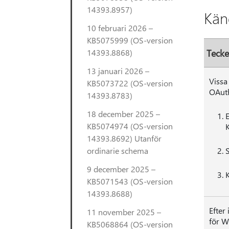
14393.8957)
Kän
10 februari 2026 –
KB5075999 (OS-version
14393.8868)
Teck
13 januari 2026 –
Vissa
KB5073722 (OS-version
OAuth
14393.8783)
18 december 2025 –
KB5074974 (OS-version
K
14393.8692) Utanför
ordinarie schema
9 december 2025 –
KB5071543 (OS-version
14393.8688)
Efter
11 november 2025 –
för W
KB5068864 (OS-version