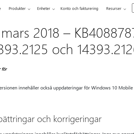
e
Produkter
Enheter
Konto och fakturering
Resurser
 mars 2018 – KB408878
393.2125 och 14393.212
 för
rsionen innehåller också uppdateringar för Windows 10 Mobile
bättringar och korrigeringar
 uppdateringen innehåller kvalitetsförbättringar. Inga nya opera