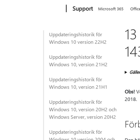
Microsoft
Support
Microsoft 365
Offic
13
Uppdateringshistorik för
Windows 10 version 22H2
14
Uppdateringshistorik för
Windows 10, version 21H2
Gäller
Uppdateringshistorik för
Windows 10, version 21H1
Obs!
Ve
2018.
Uppdateringshistorik för
Windows 10, version 20H2 och
Windows Server, version 20H2
För
Uppdateringshistorik för
Windows 10 version 2004 och
Den här