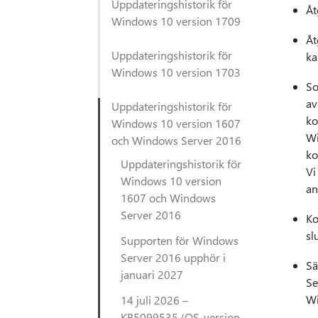
Uppdateringshistorik för
Åt
Windows 10 version 1709
Åt
Uppdateringshistorik för
ka
Windows 10 version 1703
So
av
Uppdateringshistorik för
ko
Windows 10 version 1607
Wi
och Windows Server 2016
ko
Uppdateringshistorik för
Vi
Windows 10 version
an
1607 och Windows
Server 2016
Ko
sl
Supporten för Windows
Server 2016 upphör i
Sä
januari 2027
Se
Wi
14 juli 2026 –
KB5099535 (OS-version