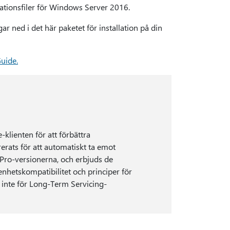
lationsfiler för Windows Server 2016.
r ned i det här paketet för installation på din
uide.
klienten för att förbättra
rerats för att automatiskt ta emot
Pro-versionerna, och erbjuds de
hetskompatibilitet och principer för
 inte för Long-Term Servicing-