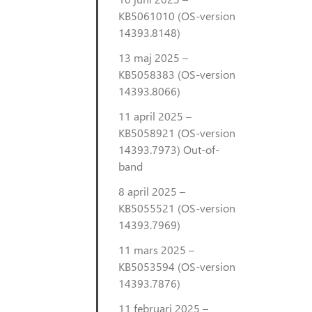
KB5061010 (OS-version
14393.8148)
13 maj 2025 –
KB5058383 (OS-version
14393.8066)
11 april 2025 –
KB5058921 (OS-version
14393.7973) Out-of-
band
8 april 2025 –
KB5055521 (OS-version
14393.7969)
11 mars 2025 –
KB5053594 (OS-version
14393.7876)
11 februari 2025 –