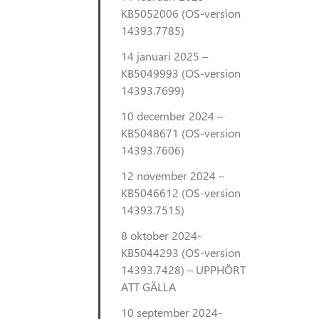
KB5052006 (OS-version
14393.7785)
14 januari 2025 –
KB5049993 (OS-version
14393.7699)
10 december 2024 –
KB5048671 (OS-version
14393.7606)
12 november 2024 –
KB5046612 (OS-version
14393.7515)
8 oktober 2024-
KB5044293 (OS-version
14393.7428) – UPPHÖRT
ATT GÄLLA
10 september 2024-