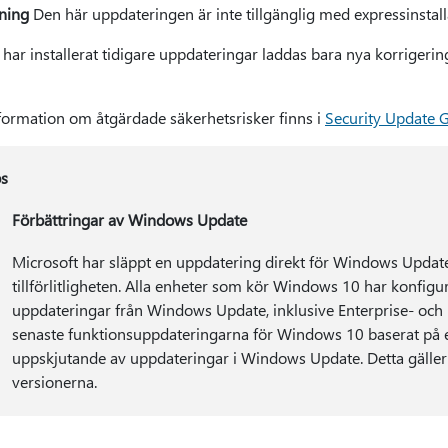
ning
Den här uppdateringen är inte tillgänglig med expressinstal
ar installerat tidigare uppdateringar laddas bara nya korrigeringa
formation om åtgärdade säkerhetsrisker finns i
Security Update G
s
Förbättringar av Windows Update
Microsoft har släppt en uppdatering direkt för Windows Update-
tillförlitligheten. Alla enheter som kör Windows 10 har konfigu
uppdateringar från Windows Update, inklusive Enterprise- och 
senaste funktionsuppdateringarna för Windows 10 baserat på en
uppskjutande av uppdateringar i Windows Update. Detta gäller
versionerna.