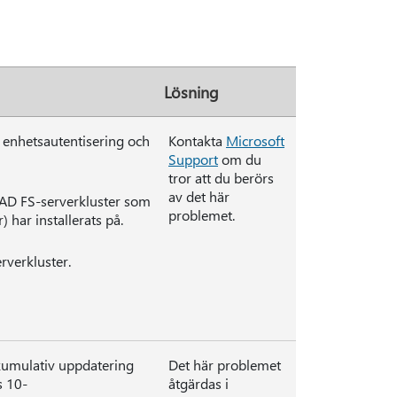
Lösning
 enhetsautentisering och
Kontakta
Microsoft
Support
om du
tror att du berörs
av det här
2 AD FS-serverkluster som
problemet.
har installerats på.
rverkluster.
 kumulativ uppdatering
Det här problemet
s 10-
åtgärdas i