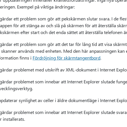
eringen. Exempel på viktiga ändringar:
gärdar ett problem som gör att pekskärmen slutar svara. I de fles
appen för att stänga av och slå på skärmen för att återställa skä
kskärmen efter start och det enda sättet att återställa telefonen ä
gärdar ett problem som gör att det tar för lång tid att visa skärm
 skanner används med enheten. Med den här anpassningen kan e
formation finns i
Fördröjning för skärmtangentbord
.
gärdar problemet med utskrift av XML-dokument i Internet Explo
gärdar problemet som innebar att Internet Explorer slutade fun
vecklingsverktyg.
pdaterar synlighet av celler i äldre dokumentläge i Internet Explo
gärdar problemet som innebar att Internet Explorer slutade svara 
r installerats.