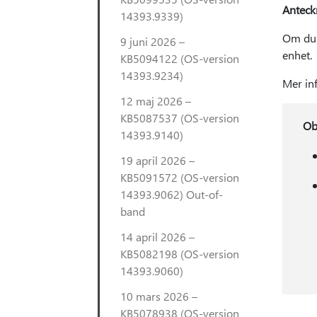
Anteck
14393.9339)
Om du h
9 juni 2026 –
enhet.
KB5094122 (OS-version
14393.9234)
Mer in
12 maj 2026 –
KB5087537 (OS-version
Ob
14393.9140)
19 april 2026 –
KB5091572 (OS-version
14393.9062) Out-of-
band
14 april 2026 –
KB5082198 (OS-version
14393.9060)
10 mars 2026 –
KB5078938 (OS-version