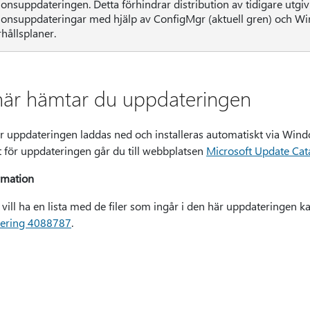
ionsuppdateringen. Detta förhindrar distribution av tidigare utgi
ionsuppdateringar med hjälp av ConfigMgr (aktuell gren) och W
hållsplaner.
här hämtar du uppdateringen
r uppdateringen laddas ned och installeras automatiskt via Wind
t för uppdateringen går du till webbplatsen
Microsoft Update Cat
rmation
vill ha en lista med de filer som ingår i den här uppdateringen 
ering 4088787
.