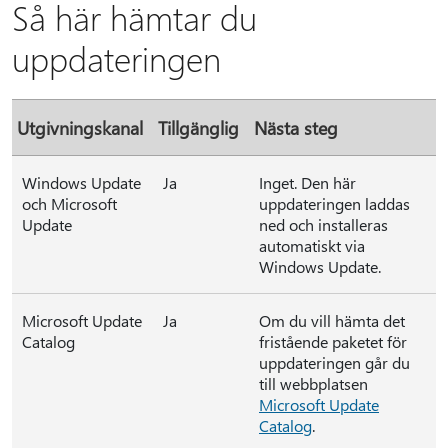
Så här hämtar du
uppdateringen
Utgivningskanal
Tillgänglig
Nästa steg
Windows Update
Ja
Inget. Den här
och Microsoft
uppdateringen laddas
Update
ned och installeras
automatiskt via
Windows Update.
Microsoft Update
Ja
Om du vill hämta det
Catalog
fristående paketet för
uppdateringen går du
till webbplatsen
Microsoft Update
Catalog
.