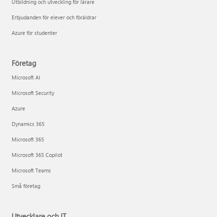
Utbildning och utveckling för lärare
Erbjudanden för elever och föräldrar
Azure för studenter
Företag
Microsoft AI
Microsoft Security
Azure
Dynamics 365
Microsoft 365
Microsoft 365 Copilot
Microsoft Teams
Små företag
Utvecklare och IT