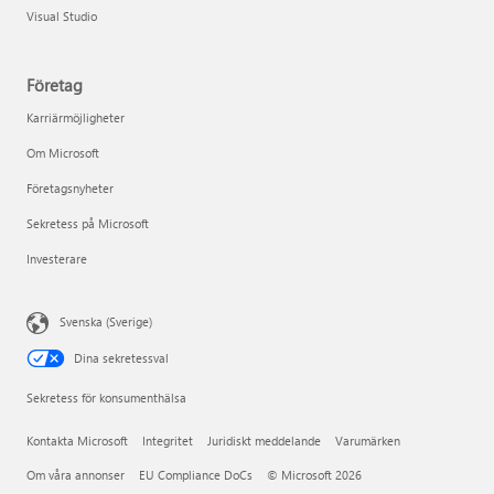
Visual Studio
Företag
Karriärmöjligheter
Om Microsoft
Företagsnyheter
Sekretess på Microsoft
Investerare
Svenska (Sverige)
Dina sekretessval
Sekretess för konsumenthälsa
Kontakta Microsoft
Integritet
Juridiskt meddelande
Varumärken
Om våra annonser
EU Compliance DoCs
© Microsoft 2026